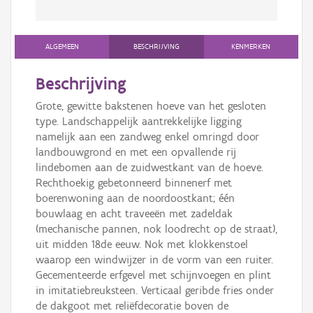
ALGEMEEN
BESCHRIJVING
KENMERKEN
Beschrijving
Grote, gewitte bakstenen hoeve van het gesloten
type. Landschappelijk aantrekkelijke ligging
namelijk aan een zandweg enkel omringd door
landbouwgrond en met een opvallende rij
lindebomen aan de zuidwestkant van de hoeve.
Rechthoekig gebetonneerd binnenerf met
boerenwoning aan de noordoostkant; één
bouwlaag en acht traveeën met zadeldak
(mechanische pannen, nok loodrecht op de straat),
uit midden 18de eeuw. Nok met klokkenstoel
waarop een windwijzer in de vorm van een ruiter.
Gecementeerde erfgevel met schijnvoegen en plint
in imitatiebreuksteen. Verticaal geribde fries onder
de dakgoot met reliëfdecoratie boven de