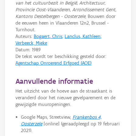
van het cultuurbezit in België, Architectuur,
Provincie Oost-Vlaanderen, Arrondissement Gent,
Kantons Destelbergen - Oosterzele
, Bouwen door
de eeuwen heen in Vlaanderen 12n2, Brussel -
Turnhout.
Auteurs:
Bogaert, Chris
;
Lanclus, Kathleen
;
Verbeeck, Mieke
Datum:
1989
De tekst wordt ter beschikking gesteld door:
Agentschap Onroerend Erfgoed (AOE)
Aanvullende informatie
Het uitzicht van de hoeve aan de straatkant is
veranderd door het nieuwe gevelparement en de
gewijzigde muuropeningen.
Google Maps, Streetview,
Frankenbos 4,
Oosterzele
[online] (geraadpleegd op 19 februari
2021).