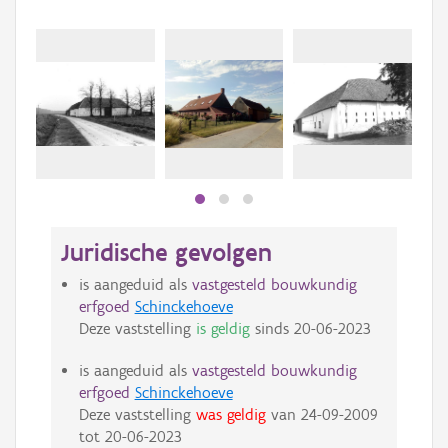
Juridische gevolgen
is aangeduid als
vastgesteld bouwkundig
erfgoed
Schinckehoeve
Deze vaststelling
is geldig
sinds
20-06-2023
is aangeduid als
vastgesteld bouwkundig
erfgoed
Schinckehoeve
Deze vaststelling
was geldig
van
24-09-2009
tot
20-06-2023