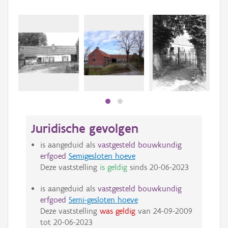
Juridische gevolgen
is aangeduid als
vastgesteld bouwkundig
erfgoed
Semigesloten hoeve
Deze vaststelling
is geldig
sinds
20-06-2023
is aangeduid als
vastgesteld bouwkundig
erfgoed
Semi-gesloten hoeve
Deze vaststelling
was geldig
van
24-09-2009
tot
20-06-2023