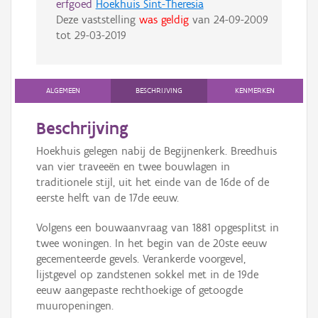
erfgoed
Hoekhuis Sint-Theresia
Deze vaststelling
was geldig
van
24-09-2009
tot
29-03-2019
ALGEMEEN
BESCHRIJVING
KENMERKEN
Beschrijving
Hoekhuis gelegen nabij de Begijnenkerk. Breedhuis
van vier traveeën en twee bouwlagen in
traditionele stijl, uit het einde van de 16de of de
eerste helft van de 17de eeuw.
Volgens een bouwaanvraag van 1881 opgesplitst in
twee woningen. In het begin van de 20ste eeuw
gecementeerde gevels. Verankerde voorgevel,
lijstgevel op zandstenen sokkel met in de 19de
eeuw aangepaste rechthoekige of getoogde
muuropeningen.