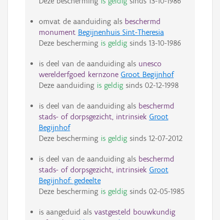
Deze bescherming
is geldig
sinds
13-10-1986
omvat de aanduiding als
beschermd
monument
Begijnenhuis Sint-Theresia
Deze bescherming
is geldig
sinds
13-10-1986
is deel van de aanduiding als
unesco
werelderfgoed kernzone
Groot Begijnhof
Deze aanduiding
is geldig
sinds
02-12-1998
is deel van de aanduiding als
beschermd
stads- of dorpsgezicht, intrinsiek
Groot
Begijnhof
Deze bescherming
is geldig
sinds
12-07-2012
is deel van de aanduiding als
beschermd
stads- of dorpsgezicht, intrinsiek
Groot
Begijnhof: gedeelte
Deze bescherming
is geldig
sinds
02-05-1985
is aangeduid als
vastgesteld bouwkundig