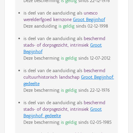
Deze bescherming
is geldig
sinds
22-12-1976
is deel van de aanduiding als
unesco
werelderfgoed kernzone
Groot Begijnhof
Deze aanduiding
is geldig
sinds
02-12-1998
is deel van de aanduiding als
beschermd
stads- of dorpsgezicht, intrinsiek
Groot
Begijnhof
Deze bescherming
is geldig
sinds
12-07-2012
is deel van de aanduiding als
beschermd
cultuurhistorisch landschap
Groot Begijnhof:
gedeelte
Deze bescherming
is geldig
sinds
22-12-1976
is deel van de aanduiding als
beschermd
stads- of dorpsgezicht, intrinsiek
Groot
Begijnhof: gedeelte
Deze bescherming
is geldig
sinds
02-05-1985