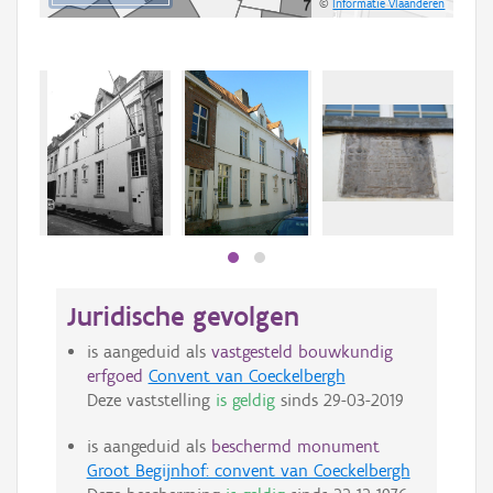
©
Informatie Vlaanderen
Juridische gevolgen
is aangeduid als
vastgesteld bouwkundig
erfgoed
Convent van Coeckelbergh
Deze vaststelling
is geldig
sinds
29-03-2019
is aangeduid als
beschermd monument
Groot Begijnhof: convent van Coeckelbergh