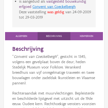
is aangeduid als
vastgesteld bouwkundig
erfgoed
Convent van Coeckelbergh
Deze vaststelling
was geldig
van
24-09-2009
tot
29-03-2019
ALGEMEEN
BESCHRIJVING
KENMERKEN
Beschrijving
"
Convent van Coeckelbergh
", gesticht in 1345,
volgens een gevelplaat boven de deur; heden
Stedelijk Museum voor Folklore. Verankerd
breedhuis van vijf onregelmatige traveeën en twee
bouwlagen onder zadeldak (kunstleien en Vlaamse
pannen).
Rechteraandak met muurvlechtingen. Bepleisterde
en beschilderde lijstgevel met uitzicht uit de 19de
eeuw. Oudere kern. Rechthoekige vensters voorzien