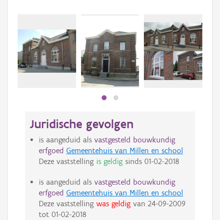
Beki
bee
bee
Juridische gevolgen
is aangeduid als
vastgesteld bouwkundig
erfgoed
Gemeentehuis van Millen en school
Deze vaststelling
is geldig
sinds
01-02-2018
is aangeduid als
vastgesteld bouwkundig
erfgoed
Gemeentehuis van Millen en school
Deze vaststelling
was geldig
van
24-09-2009
tot
01-02-2018