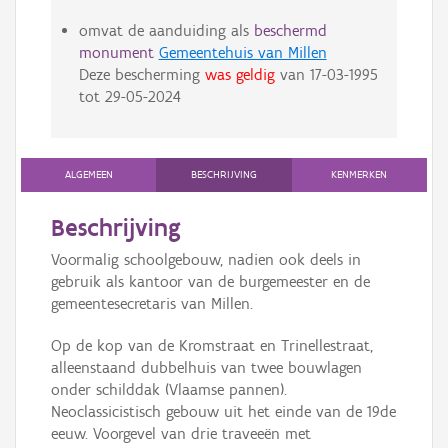
omvat de aanduiding als
beschermd
monument
Gemeentehuis van Millen
Deze bescherming
was geldig
van
17-03-1995
tot
29-05-2024
ALGEMEEN
BESCHRIJVING
KENMERKEN
Beschrijving
Voormalig schoolgebouw, nadien ook deels in
gebruik als kantoor van de burgemeester en de
gemeentesecretaris van Millen.
Op de kop van de Kromstraat en Trinellestraat,
alleenstaand dubbelhuis van twee bouwlagen
onder schilddak (Vlaamse pannen).
Neoclassicistisch gebouw uit het einde van de 19de
eeuw. Voorgevel van drie traveeën met