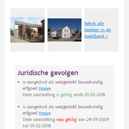
Bekijk alle
beelden in de
beeldbank >
Juridische gevolgen
is aangeduid als
vastgesteld bouwkundig
erfgoed
Hoeve
Deze vaststelling
is geldig
sinds
01-02-2018
is aangeduid als
vastgesteld bouwkundig
erfgoed
Hoeve
Deze vaststelling
was geldig
van
24-09-2009
tot
01-02-2018