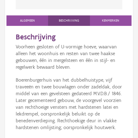
ALGEMEEN
BESCHRIJVING
KENMERKEN
Beschrijving
Voorheen gesloten of U-vormige hoeve, waarvan
alleen het woonhuis en resten van twee haakse
gebouwen, één in mergelsteen en één in stijl- en
regelwerk bewaard bleven.
Boerenburgerhuis van het dubbelhuistype, vijf
traveeën en twee bouwlagen onder zadeldak, door
middel van een gevelsteen gedateerd M.V.D.B./ 1846.
Later gecementeerd gebouw, de voorgevel voorzien
van rechthoeige vensters met hardstenen latei en
lekdrempel, oorspronkelijk beluikt op de
benedenverdieping. Rechthoekige deur in vlakke
hardstenen omlijsting; oorspronkelijk houtwerk.