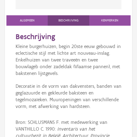
ALGEMEEN
BESCHRIJVING
KENMERKEN
Beschrijving
Kleine burgerhuizen, begin 20ste eeuw gebouwd in
eclectische stijl met lichte art nouveau-inslag.
Enkelhuizen van twee traveeën en twee
bouwlageb onder zadeldak (Vlaamse pannen), met
bakstenen lijstgevels.
Decoratie in de vorm van dakvensters, banden van
geglazuurde en gekleurde baksteen en
tegelmozaïeken. Muuropeningen van verschillende
vorm, met afwerking van hardsteen.
Bron: SCHLUSMANS F. met medewerking van
VANTHILLO C. 1990:
Inventaris van het
cultuurbezit in België, Architectuur, Provincie