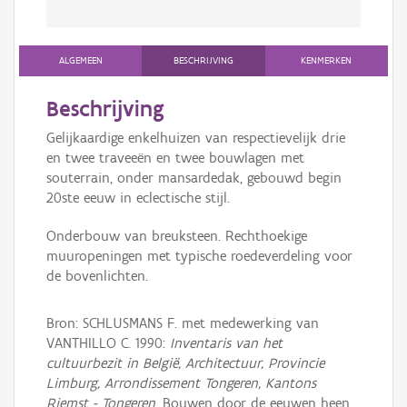
ALGEMEEN
BESCHRIJVING
KENMERKEN
Beschrijving
Gelijkaardige enkelhuizen van respectievelijk drie
en twee traveeën en twee bouwlagen met
souterrain, onder mansardedak, gebouwd begin
20ste eeuw in eclectische stijl.
Onderbouw van breuksteen. Rechthoekige
muuropeningen met typische roedeverdeling voor
de bovenlichten.
Bron: SCHLUSMANS F. met medewerking van
VANTHILLO C. 1990:
Inventaris van het
cultuurbezit in België, Architectuur, Provincie
Limburg, Arrondissement Tongeren, Kantons
Riemst - Tongeren
, Bouwen door de eeuwen heen