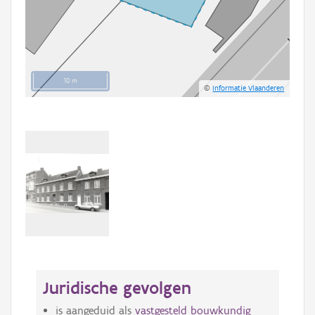
10 m
©
Informatie Vlaanderen
Juridische gevolgen
is aangeduid als
vastgesteld bouwkundig