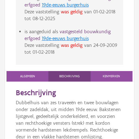
erfgoed
19de-eeuws burgerhuis
Deze vaststelling
was geldig
van
01-02-2018
tot
08-12-2025
is aangeduid als
vastgesteld bouwkundig
erfgoed
19de-eeuws burgerhuis
Deze vaststelling
was geldig
van
24-09-2009
tot
01-02-2018
ALGEMEEN
BESCHRIJVING
KENMERKEN
Beschrijving
Dubbelhuis van zes traveeën en twee bouwlagen
onder zadeldak, uit midden 19de eeuw. Bakstenen
lijstgevel, gedeeltelijk onderkelderd, en voorzien
van rechthoekige vensters (strek) met kordon
vormende hardstenen lekdrempels. Rechthoekige
deur in een vlakke hardstenen omlijsting.