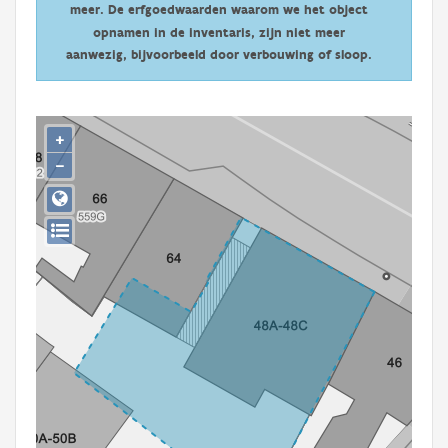
meer. De erfgoedwaarden waarom we het object
Persoon of collectief
opnamen in de inventaris, zijn niet meer
Downloads
aanwezig, bijvoorbeeld door verbouwing of sloop.
Hergebruik
+
Aanmelden
−