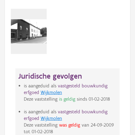
Juridische gevolgen
is aangeduid als
vastgesteld bouwkundig
erfgoed
Wijkmolen
Deze vaststelling
is geldig
sinds
01-02-2018
is aangeduid als
vastgesteld bouwkundig
erfgoed
Wijkmolen
Deze vaststelling
was geldig
van
24-09-2009
tot
01-02-2018