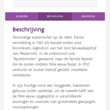
ALGEMEEN
BESCHRIJVING
KENMERKEN
Beschrijving
Voormalige watermolen op de Jeker. Eerste
vermelding in 1367 als banale molen voor
Koninksem, eigendom van het Sint-Servaaskapittel
van Maastricht. In de volksmond ook
"Nystenmolen" genaamd, naar de familie Nysten
die de molen midden 19de eeuw bezat. In 1957
verkocht en buiten bedrijf gesteld; installatie
verdwenen.
In zijn huidige vorm een langgerekt, bakstenen
gebouw onder zadeldak, uit de tweede helft van
de 19de eeuw, opgesplitst in verschillende
woningen en voorzien van grotendeels gewijzigde
muuropeningen.