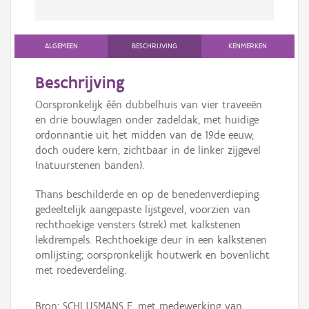
ALGEMEEN
BESCHRIJVING
KENMERKEN
Beschrijving
Oorspronkelijk één dubbelhuis van vier traveeën
en drie bouwlagen onder zadeldak, met huidige
ordonnantie uit het midden van de 19de eeuw,
doch oudere kern, zichtbaar in de linker zijgevel
(natuurstenen banden).
Thans beschilderde en op de benedenverdieping
gedeeltelijk aangepaste lijstgevel, voorzien van
rechthoekige vensters (strek) met kalkstenen
lekdrempels. Rechthoekige deur in een kalkstenen
omlijsting; oorspronkelijk houtwerk en bovenlicht
met roedeverdeling.
Bron: SCHLUSMANS F. met medewerking van