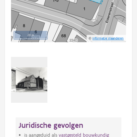
20 m
©
Informatie Vlaanderen
Juridische gevolgen
is aangeduid als
vastgesteld bouwkundig