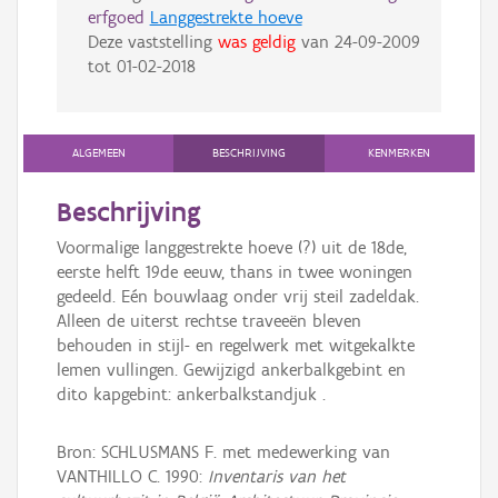
erfgoed
Langgestrekte hoeve
Deze vaststelling
was geldig
van
24-09-2009
tot
01-02-2018
ALGEMEEN
BESCHRIJVING
KENMERKEN
Beschrijving
Voormalige langgestrekte hoeve (?) uit de 18de,
eerste helft 19de eeuw, thans in twee woningen
gedeeld. Eén bouwlaag onder vrij steil zadeldak.
Alleen de uiterst rechtse traveeën bleven
behouden in stijl- en regelwerk met witgekalkte
lemen vullingen. Gewijzigd ankerbalkgebint en
dito kapgebint: ankerbalkstandjuk .
Bron: SCHLUSMANS F. met medewerking van
VANTHILLO C. 1990:
Inventaris van het