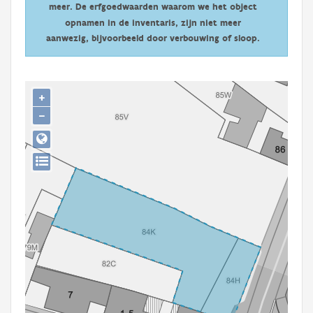
meer. De erfgoedwaarden waarom we het object
Persoon of collectief
opnamen in de inventaris, zijn niet meer
Downloads
aanwezig, bijvoorbeeld door verbouwing of sloop.
Hergebruik
+
Aanmelden
−