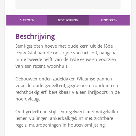
ALGEMEEN
BESCHRIJVING
KENMERKEN
Beschrijving
Semi-gesloten hoeve met oude kern uit de 18de
eeuw (stal aan de oostzijde van het erf), aangepast
in de tweede helft van de 19de eeuw en voorzien
van een recent woonhuis.
Gebouwen onder zadeldaken (Vlaamse pannen
voor de oude gedeelten), gegroepeerd rondom een
rechthoekig erf, bereikbaar via een inrijpoort in de
noordvleugel.
Oud gedeelte in stijl- en regelwerk met witgekalkte
lemen vullingen; ankerbalkgebint met zichtbare
regels; muuropeningen in houten omlijsting.