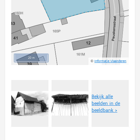
20 m
©
Informatie Vlaanderen
Bekijk alle
beelden in de
beeldbank >