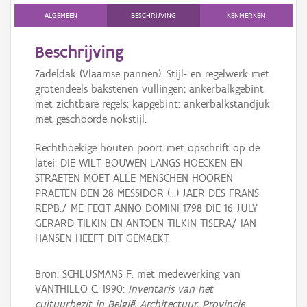
ALGEMEEN
BESCHRIJVING
KENMERKEN
Beschrijving
Zadeldak (Vlaamse pannen). Stijl- en regelwerk met
grotendeels bakstenen vullingen; ankerbalkgebint
met zichtbare regels; kapgebint: ankerbalkstandjuk
met geschoorde nokstijl.
Rechthoekige houten poort met opschrift op de
latei: DIE WILT BOUWEN LANGS HOECKEN EN
STRAETEN MOET ALLE MENSCHEN HOOREN
PRAETEN DEN 28 MESSIDOR (...) JAER DES FRANS
REPB./ ME FECIT ANNO DOMINI 1798 DIE 16 JULY
GERARD TILKIN EN ANTOEN TILKIN TISERA/ IAN
HANSEN HEEFT DIT GEMAEKT.
Bron: SCHLUSMANS F. met medewerking van
VANTHILLO C. 1990:
Inventaris van het
cultuurbezit in België, Architectuur, Provincie