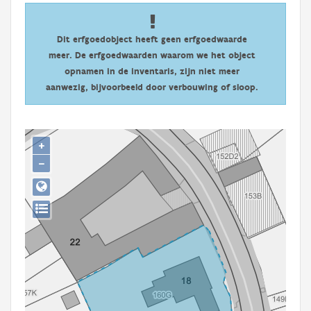
Persoon of collectief
Downloads
Dit erfgoedobject heeft geen erfgoedwaarde
meer. De erfgoedwaarden waarom we het object
Hergebruik
opnamen in de inventaris, zijn niet meer
aanwezig, bijvoorbeeld door verbouwing of sloop.
Aanmelden
+
−