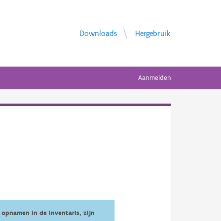
Downloads
Hergebruik
Aanmelden
opnamen in de inventaris, zijn