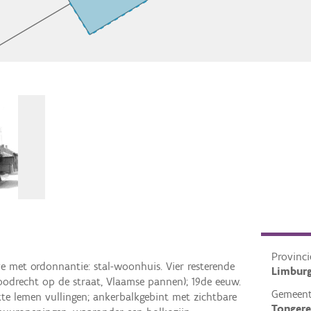
Provinci
e met ordonnantie: stal-woonhuis. Vier resterende
Limbur
oodrecht op de straat, Vlaamse pannen); 19de eeuw.
Gemeen
lkte lemen vullingen; ankerbalkgebint met zichtbare
Tonger