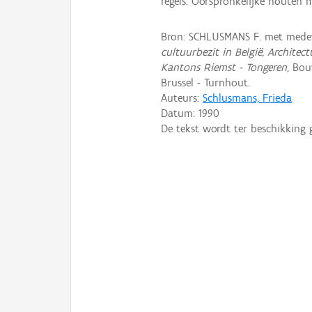
regels. Oorspronkelijke houten
Bron: SCHLUSMANS F. met mede
cultuurbezit in België, Architec
Kantons Riemst - Tongeren
, Bo
Brussel - Turnhout.
Auteurs:
Schlusmans, Frieda
Datum:
1990
De tekst wordt ter beschikking 