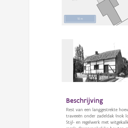
10 m
Beschrijving
Rest van een langgestrekte hoev
traveeën onder zadeldak (nok l
Stijl- en regelwerk met witgeka