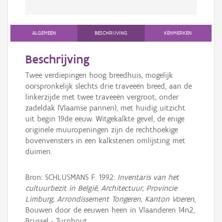
ALGEMEEN
BESCHRIJVING
KENMERKEN
Beschrijving
Twee verdiepingen hoog breedhuis, mogelijk
oorspronkelijk slechts drie traveeën breed, aan de
linkerzijde met twee traveeën vergroot, onder
zadeldak (Vlaamse pannen), met huidig uitzicht
uit begin 19de eeuw. Witgekalkte gevel, de enige
originele muuropeningen zijn de rechthoekige
bovenvensters in een kalkstenen omlijsting met
duimen.
Bron: SCHLUSMANS F. 1992:
Inventaris van het
cultuurbezit in België, Architectuur, Provincie
Limburg, Arrondissement Tongeren, Kanton Voeren
,
Bouwen door de eeuwen heen in Vlaanderen 14n2,
Brussel - Turnhout.