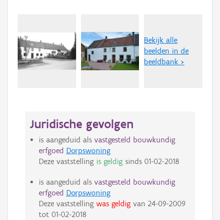
Bekijk alle
beelden in de
beeldbank >
Juridische gevolgen
is aangeduid als
vastgesteld bouwkundig
erfgoed
Dorpswoning
Deze vaststelling
is geldig
sinds
01-02-2018
is aangeduid als
vastgesteld bouwkundig
erfgoed
Dorpswoning
Deze vaststelling
was geldig
van
24-09-2009
tot
01-02-2018