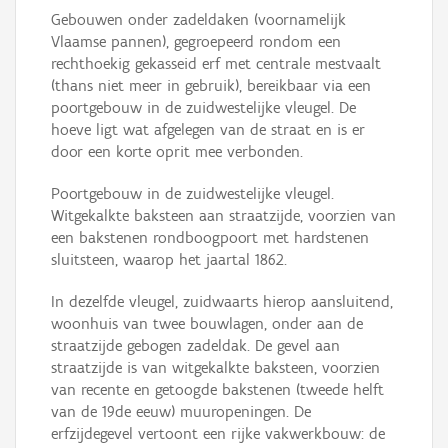
Gebouwen onder zadeldaken (voornamelijk
Vlaamse pannen), gegroepeerd rondom een
rechthoekig gekasseid erf met centrale mestvaalt
(thans niet meer in gebruik), bereikbaar via een
poortgebouw in de zuidwestelijke vleugel. De
hoeve ligt wat afgelegen van de straat en is er
door een korte oprit mee verbonden.
Poortgebouw in de zuidwestelijke vleugel.
Witgekalkte baksteen aan straatzijde, voorzien van
een bakstenen rondboogpoort met hardstenen
sluitsteen, waarop het jaartal 1862.
In dezelfde vleugel, zuidwaarts hierop aansluitend,
woonhuis van twee bouwlagen, onder aan de
straatzijde gebogen zadeldak. De gevel aan
straatzijde is van witgekalkte baksteen, voorzien
van recente en getoogde bakstenen (tweede helft
van de 19de eeuw) muuropeningen. De
erfzijdegevel vertoont een rijke vakwerkbouw: de