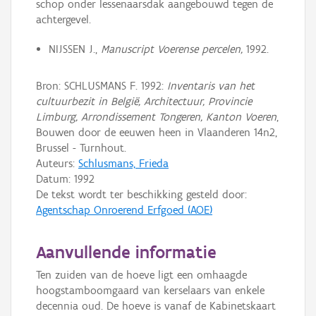
schop onder lessenaarsdak aangebouwd tegen de
achtergevel.
NIJSSEN J.,
Manuscript Voerense percelen,
1992.
Bron: SCHLUSMANS F. 1992:
Inventaris van het
cultuurbezit in België, Architectuur, Provincie
Limburg, Arrondissement Tongeren, Kanton Voeren
,
Bouwen door de eeuwen heen in Vlaanderen 14n2,
Brussel - Turnhout.
Auteurs:
Schlusmans, Frieda
Datum:
1992
De tekst wordt ter beschikking gesteld door:
Agentschap Onroerend Erfgoed (AOE)
Aanvullende informatie
Ten zuiden van de hoeve ligt een omhaagde
hoogstamboomgaard van kerselaars van enkele
decennia oud. De hoeve is vanaf de Kabinetskaart