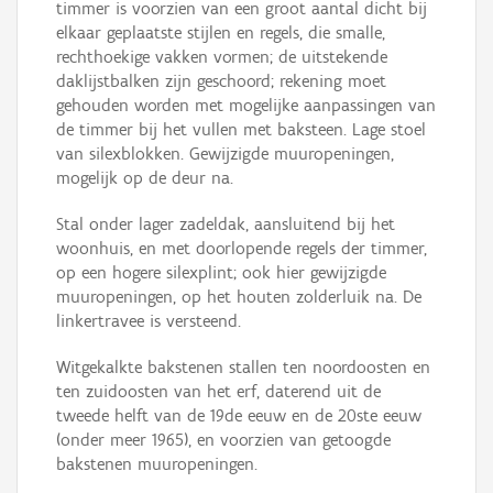
timmer is voorzien van een groot aantal dicht bij
elkaar geplaatste stijlen en regels, die smalle,
rechthoekige vakken vormen; de uitstekende
daklijstbalken zijn geschoord; rekening moet
gehouden worden met mogelijke aanpassingen van
de timmer bij het vullen met baksteen. Lage stoel
van silexblokken. Gewijzigde muuropeningen,
mogelijk op de deur na.
Stal onder lager zadeldak, aansluitend bij het
woonhuis, en met doorlopende regels der timmer,
op een hogere silexplint; ook hier gewijzigde
muuropeningen, op het houten zolderluik na. De
linkertravee is versteend.
Witgekalkte bakstenen stallen ten noordoosten en
ten zuidoosten van het erf, daterend uit de
tweede helft van de 19de eeuw en de 20ste eeuw
(onder meer 1965), en voorzien van getoogde
bakstenen muuropeningen.