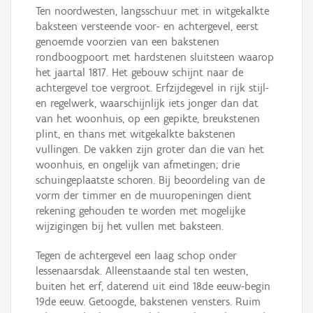
Ten noordwesten, langsschuur met in witgekalkte
baksteen versteende voor- en achtergevel, eerst
genoemde voorzien van een bakstenen
rondboogpoort met hardstenen sluitsteen waarop
het jaartal 1817. Het gebouw schijnt naar de
achtergevel toe vergroot. Erfzijdegevel in rijk stijl-
en regelwerk, waarschijnlijk iets jonger dan dat
van het woonhuis, op een gepikte, breukstenen
plint, en thans met witgekalkte bakstenen
vullingen. De vakken zijn groter dan die van het
woonhuis, en ongelijk van afmetingen; drie
schuingeplaatste schoren. Bij beoordeling van de
vorm der timmer en de muuropeningen dient
rekening gehouden te worden met mogelijke
wijzigingen bij het vullen met baksteen.
Tegen de achtergevel een laag schop onder
lessenaarsdak. Alleenstaande stal ten westen,
buiten het erf, daterend uit eind 18de eeuw-begin
19de eeuw. Getoogde, bakstenen vensters. Ruim