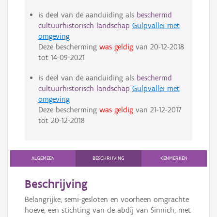
is deel van de aanduiding als
beschermd
cultuurhistorisch landschap
Gulpvallei met
omgeving
Deze bescherming
was geldig
van
20-12-2018
tot
14-09-2021
is deel van de aanduiding als
beschermd
cultuurhistorisch landschap
Gulpvallei met
omgeving
Deze bescherming
was geldig
van
21-12-2017
tot
20-12-2018
ALGEMEEN
BESCHRIJVING
KENMERKEN
Beschrijving
Belangrijke, semi-gesloten en voorheen omgrachte
hoeve, een stichting van de abdij van Sinnich, met