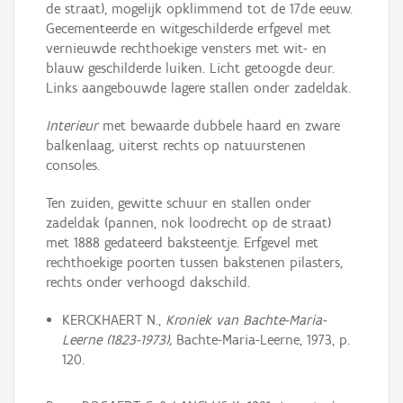
de straat), mogelijk opklimmend tot de 17de eeuw.
Gecementeerde en witgeschilderde erfgevel met
vernieuwde rechthoekige vensters met wit- en
blauw geschilderde luiken. Licht getoogde deur.
Links aangebouwde lagere stallen onder zadeldak.
Interieur
met bewaarde dubbele haard en zware
balkenlaag, uiterst rechts op natuurstenen
consoles.
Ten zuiden, gewitte schuur en stallen onder
zadeldak (pannen, nok loodrecht op de straat)
met 1888 gedateerd baksteentje. Erfgevel met
rechthoekige poorten tussen bakstenen pilasters,
rechts onder verhoogd dakschild.
KERCKHAERT N.,
Kroniek van Bachte-Maria-
Leerne (1823-1973),
Bachte-Maria-Leerne, 1973, p.
120.