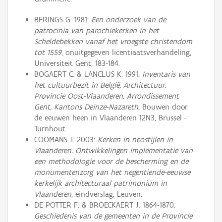
BERINGS G. 1981:
Een onderzoek van de
patrocinia van parochiekerken in het
Scheldebekken vanaf het vroegste christendom
tot 1559
, onuitgegeven licentiaatsverhandeling,
Universiteit Gent, 183-184.
BOGAERT C. & LANCLUS K. 1991:
Inventaris van
het cultuurbezit in België, Architectuur,
Provincie Oost-Vlaanderen, Arrondissement
Gent, Kantons Deinze-Nazareth
, Bouwen door
de eeuwen heen in Vlaanderen 12N3, Brussel -
Turnhout.
COOMANS T. 2003:
Kerken in neostijlen in
Vlaanderen. Ontwikkelingen implementatie van
een methodologie voor de bescherming en de
monumentenzorg van het negentiende-eeuwse
kerkelijk architecturaal patrimonium in
Vlaanderen
, eindverslag, Leuven.
DE POTTER F. & BROECKAERT J. 1864-1870:
Geschiedenis van de gemeenten in de Provincie