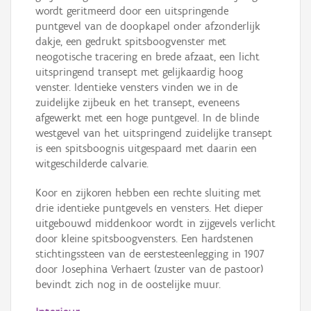
wordt geritmeerd door een uitspringende
puntgevel van de doopkapel onder afzonderlijk
dakje, een gedrukt spitsboogvenster met
neogotische tracering en brede afzaat, een licht
uitspringend transept met gelijkaardig hoog
venster. Identieke vensters vinden we in de
zuidelijke zijbeuk en het transept, eveneens
afgewerkt met een hoge puntgevel. In de blinde
westgevel van het uitspringend zuidelijke transept
is een spitsboognis uitgespaard met daarin een
witgeschilderde calvarie.
Koor en zijkoren hebben een rechte sluiting met
drie identieke puntgevels en vensters. Het dieper
uitgebouwd middenkoor wordt in zijgevels verlicht
door kleine spitsboogvensters. Een hardstenen
stichtingssteen van de eerstesteenlegging in 1907
door Josephina Verhaert (zuster van de pastoor)
bevindt zich nog in de oostelijke muur.