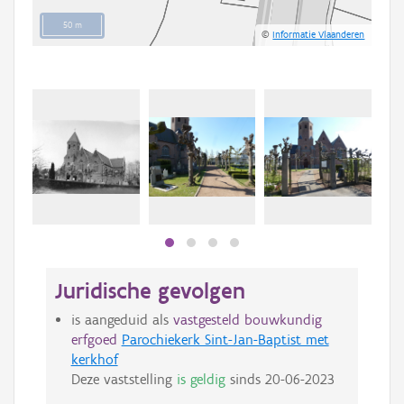
50 m
©
Informatie Vlaanderen
Juridische gevolgen
is aangeduid als
vastgesteld bouwkundig
erfgoed
Parochiekerk Sint-Jan-Baptist met
kerkhof
Deze vaststelling
is geldig
sinds
20-06-2023