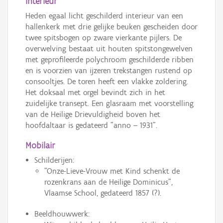
Interieur
Heden egaal licht geschilderd interieur van een
hallenkerk met drie gelijke beuken gescheiden door
twee spitsbogen op zware vierkante pijlers. De
overwelving bestaat uit houten spitstongewelven
met geprofileerde polychroom geschilderde ribben
en is voorzien van ijzeren trekstangen rustend op
consooltjes. De toren heeft een vlakke zoldering.
Het doksaal met orgel bevindt zich in het
zuidelijke transept. Een glasraam met voorstelling
van de Heilige Drievuldigheid boven het
hoofdaltaar is gedateerd "anno – 1931".
Mobilair
Schilderijen:
"Onze-Lieve-Vrouw met Kind schenkt de
rozenkrans aan de Heilige Dominicus",
Vlaamse School, gedateerd 1857 (?).
Beeldhouwwerk: