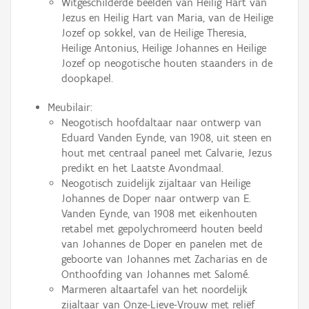
Witgeschilderde beelden van Heilig Hart van
Jezus en Heilig Hart van Maria, van de Heilige
Jozef op sokkel, van de Heilige Theresia,
Heilige Antonius, Heilige Johannes en Heilige
Jozef op neogotische houten staanders in de
doopkapel.
Meubilair:
Neogotisch hoofdaltaar naar ontwerp van
Eduard Vanden Eynde, van 1908, uit steen en
hout met centraal paneel met Calvarie, Jezus
predikt en het Laatste Avondmaal.
Neogotisch zuidelijk zijaltaar van Heilige
Johannes de Doper naar ontwerp van E.
Vanden Eynde, van 1908 met eikenhouten
retabel met gepolychromeerd houten beeld
van Johannes de Doper en panelen met de
geboorte van Johannes met Zacharias en de
Onthoofding van Johannes met Salomé.
Marmeren altaartafel van het noordelijk
zijaltaar van Onze-Lieve-Vrouw met reliëf