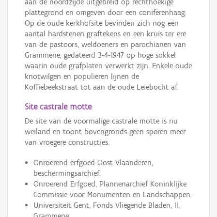
aan de noordzijde uitgebreid op rechthoekige
plattegrond en omgeven door een coniferenhaag.
Op de oude kerkhofsite bevinden zich nog een
aantal hardstenen graftekens en een kruis ter ere
van de pastoors, weldoeners en parochianen van
Grammene, gedateerd 3-4-1947 op hoge sokkel
waarin oude grafplaten verwerkt zijn. Enkele oude
knotwilgen en populieren lijnen de
Koffiebeekstraat tot aan de oude Leiebocht af.
Site castrale motte
De site van de voormalige castrale motte is nu
weiland en toont bovengronds geen sporen meer
van vroegere constructies.
Onroerend erfgoed Oost-Vlaanderen,
beschermingsarchief.
Onroerend Erfgoed, Plannenarchief Koninklijke
Commissie voor Monumenten en Landschappen.
Universiteit Gent, Fonds Vliegende Bladen, II,
Grammene.