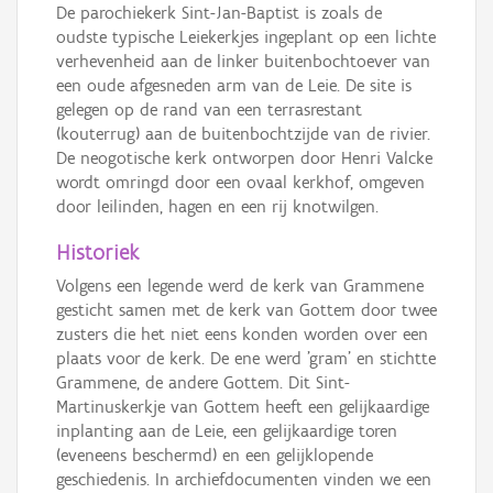
De parochiekerk Sint-Jan-Baptist is zoals de
oudste typische Leiekerkjes ingeplant op een lichte
verhevenheid aan de linker buitenbochtoever van
een oude afgesneden arm van de Leie. De site is
gelegen op de rand van een terrasrestant
(kouterrug) aan de buitenbochtzijde van de rivier.
De neogotische kerk ontworpen door Henri Valcke
wordt omringd door een ovaal kerkhof, omgeven
door leilinden, hagen en een rij knotwilgen.
Historiek
Volgens een legende werd de kerk van Grammene
gesticht samen met de kerk van Gottem door twee
zusters die het niet eens konden worden over een
plaats voor de kerk. De ene werd 'gram' en stichtte
Grammene, de andere Gottem. Dit Sint-
Martinuskerkje van Gottem heeft een gelijkaardige
inplanting aan de Leie, een gelijkaardige toren
(eveneens beschermd) en een gelijklopende
geschiedenis. In archiefdocumenten vinden we een