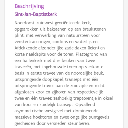
Beschrijving
Sint-Jan-Baptistkerk
Noordoost-zuidwest georiënteerde kerk,
opgetrokken uit bakstenen op een breukstenen
plint, met verwerking van natuursteen voor
venstertraceringen, cordons en waterlijsten.
Afdekkende afzonderlijke zadeldaken (leien) en
korte naaldspits voor de toren. Plattegrond van
een hallenkerk met drie beuken van twee
traveeën, met ingebouwde toren op vierkante
basis in eerste travee van de noordelijke beuk,
uitspringende doopkapel, transept met één
uitspringende travee aan de zuidzijde en recht
afgesloten koor en zijkoren van respectievelijk
twee en één travee; zeshoekig traptorentje in oksel
van koor en zuidelijk transept. Opvallend
asymmetrische westgevel met dominerende
massieve hoektoren en twee ongelijke puntgevels
gescheiden door versneden steunberen.