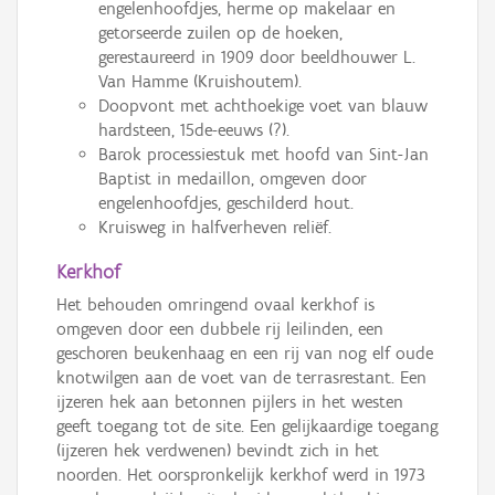
engelenhoofdjes, herme op makelaar en
getorseerde zuilen op de hoeken,
gerestaureerd in 1909 door beeldhouwer L.
Van Hamme (Kruishoutem).
Doopvont met achthoekige voet van blauw
hardsteen, 15de-eeuws (?).
Barok processiestuk met hoofd van Sint-Jan
Baptist in medaillon, omgeven door
engelenhoofdjes, geschilderd hout.
Kruisweg in halfverheven reliëf.
Kerkhof
Het behouden omringend ovaal kerkhof is
omgeven door een dubbele rij leilinden, een
geschoren beukenhaag en een rij van nog elf oude
knotwilgen aan de voet van de terrasrestant. Een
ijzeren hek aan betonnen pijlers in het westen
geeft toegang tot de site. Een gelijkaardige toegang
(ijzeren hek verdwenen) bevindt zich in het
noorden. Het oorspronkelijk kerkhof werd in 1973