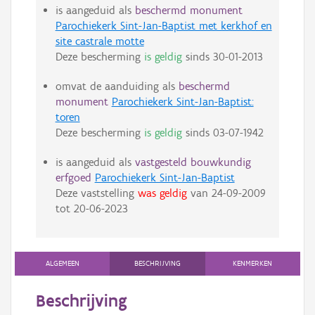
is aangeduid als
beschermd monument
Parochiekerk Sint-Jan-Baptist met kerkhof en
site castrale motte
Deze bescherming
is geldig
sinds
30-01-2013
omvat de aanduiding als
beschermd
monument
Parochiekerk Sint-Jan-Baptist:
toren
Deze bescherming
is geldig
sinds
03-07-1942
is aangeduid als
vastgesteld bouwkundig
erfgoed
Parochiekerk Sint-Jan-Baptist
Deze vaststelling
was geldig
van
24-09-2009
tot
20-06-2023
ALGEMEEN
BESCHRIJVING
KENMERKEN
Beschrijving