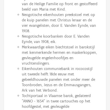
van de Heilige Familie op front en gestoffeerd
beeld van Maria met Kind.
Neogotische eikenhouten preekstoel met op
de kuip panelen met Christus leraar en de
vier evangelisten, door E. Vanden Eynde, van
1908.
Neogotische koorbanken door E. Vanden
Eynde, van 1908, eik.
Merkwaardige eiken biechtstoel in barokstijl
met kenmerkende hermen en maskerkoppen,
gevleugelde engelenhoofdjes en
vruchtenslingers.
Eikenhouten communiebank in rococostijl
uit tweede helft 18de eeuw met
gebeeldhouwde panelen met onder meer de
Toonbroden, Jezus en de Emmausgangers,
Ark van het Verbond.
Tochtportaal in Vlaamse barok, gedateerd
"ANNO - 1654" in twee cartouches op het
hoofdgestel, met gevleugelde