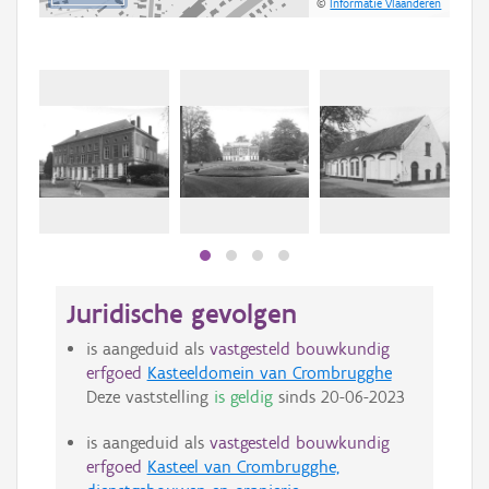
©
Informatie Vlaanderen
Juridische gevolgen
is aangeduid als
vastgesteld bouwkundig
erfgoed
Kasteeldomein van Crombrugghe
Deze vaststelling
is geldig
sinds
20-06-2023
is aangeduid als
vastgesteld bouwkundig
erfgoed
Kasteel van Crombrugghe,