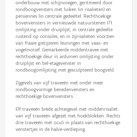
onderbouw met schijnvoegen, geritmeerd door
rondboogvensters met luiken (in risalieten) en
persiennes (in centrale gedeelte). Rechthoekige
bovenvensters in vernieuwde natuurstenen (?)
omlijsting onder druiplijst, in centrale gedeelte
rustend op consoles, en in zijrisalieten voorzien
van fraaie gietijzeren leuningen met vaas- en
vogelmotief. Gemarkeerde middentravee met
rechthoekige deur in arduinen omlijsting onder
druiplijst en bel-etagevenster in
rondboogomlijsting met gesculpteerd boogveld.
Zijgevels van vijf traveeën met onder meer
rondboogvormige benedenvensters en
rechthoekige bovenvensters.
Elf traveeën brede achtergevel met middenrisaliet
van vijf traveeën afgezet met hoekblokken. Rechts
drie traveeën met oculi in plaats van rechthoekige
venstertjes in de halve-verdieping.