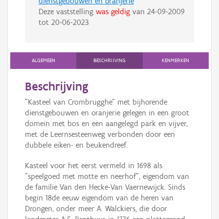
dienstgebouwen en oranjerie
Deze vaststelling
was geldig
van
24-09-2009
tot
20-06-2023
ALGEMEEN
BESCHRIJVING
KENMERKEN
Beschrijving
"Kasteel van Crombrugghe" met bijhorende
dienstgebouwen en oranjerie gelegen in een groot
domein met bos en een aangelegd park en vijver,
met de Leernsesteenweg verbonden door een
dubbele eiken- en beukendreef.
Kasteel voor het eerst vermeld in 1698 als
"speelgoed met motte en neerhof", eigendom van
de familie Van den Hecke-Van Vaernewijck. Sinds
begin 18de eeuw eigendom van de heren van
Drongen, onder meer A. Walckiers, die door