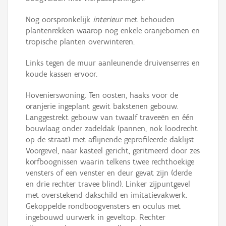
Nog oorspronkelijk
interieur
met behouden
plantenrekken waarop nog enkele oranjebomen en
tropische planten overwinteren.
Links tegen de muur aanleunende druivenserres en
koude kassen ervoor.
Hovenierswoning. Ten oosten, haaks voor de
oranjerie ingeplant gewit bakstenen gebouw.
Langgestrekt gebouw van twaalf traveeën en één
bouwlaag onder zadeldak (pannen, nok loodrecht
op de straat) met aflijnende geprofileerde daklijst.
Voorgevel, naar kasteel gericht, geritmeerd door zes
korfboognissen waarin telkens twee rechthoekige
vensters of een venster en deur gevat zijn (derde
en drie rechter travee blind). Linker zijpuntgevel
met overstekend dakschild en imitatievakwerk.
Gekoppelde rondboogvensters en oculus met
ingebouwd uurwerk in geveltop. Rechter