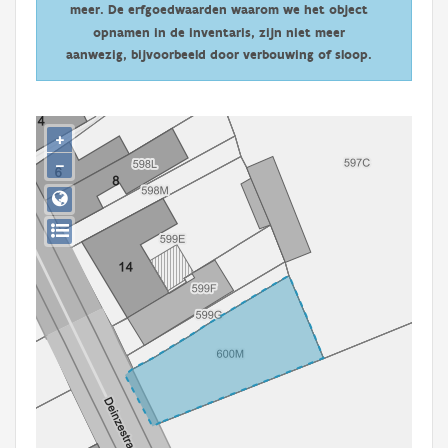
meer. De erfgoedwaarden waarom we het object
Persoon of collectief
opnamen in de inventaris, zijn niet meer
Downloads
aanwezig, bijvoorbeeld door verbouwing of sloop.
Hergebruik
+
Aanmelden
−