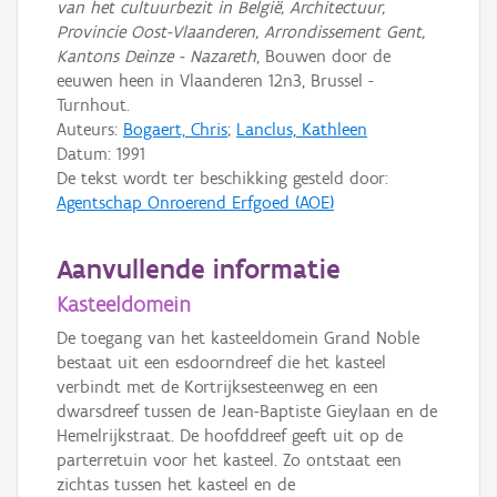
van het cultuurbezit in België, Architectuur,
Provincie Oost-Vlaanderen, Arrondissement Gent,
Kantons Deinze - Nazareth
, Bouwen door de
eeuwen heen in Vlaanderen 12n3, Brussel -
Turnhout.
Auteurs:
Bogaert, Chris
;
Lanclus, Kathleen
Datum:
1991
De tekst wordt ter beschikking gesteld door:
Agentschap Onroerend Erfgoed (AOE)
Aanvullende informatie
Kasteeldomein
De toegang van het kasteeldomein Grand Noble
bestaat uit een esdoorndreef die het kasteel
verbindt met de Kortrijksesteenweg en een
dwarsdreef tussen de Jean-Baptiste Gieylaan en de
Hemelrijkstraat. De hoofddreef geeft uit op de
parterretuin voor het kasteel. Zo ontstaat een
zichtas tussen het kasteel en de