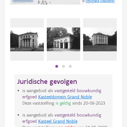
©
Informatie Vlaanderen
Juridische gevolgen
is aangeduid als
vastgesteld bouwkundig
erfgoed
Kasteeldomein Grand Noble
Deze vaststelling
is geldig
sinds
20-06-2023
is aangeduid als
vastgesteld bouwkundig
erfgoed
Kasteel Grand Noble