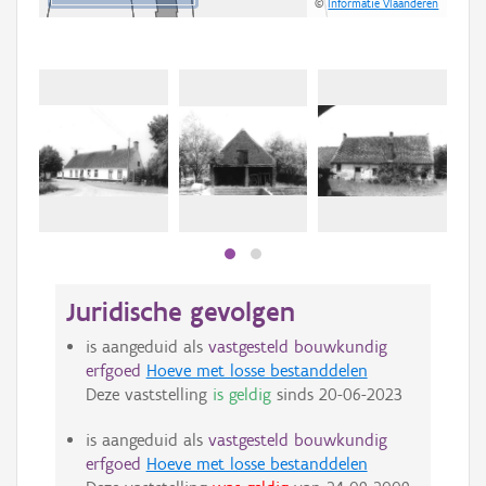
©
Informatie Vlaanderen
Juridische gevolgen
is aangeduid als
vastgesteld bouwkundig
erfgoed
Hoeve met losse bestanddelen
Deze vaststelling
is geldig
sinds
20-06-2023
is aangeduid als
vastgesteld bouwkundig
erfgoed
Hoeve met losse bestanddelen