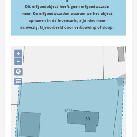
Persoon of collectief
Dit erfgoedobject heeft geen erfgoedwaarde
meer. De erfgoedwaarden waarom we het object
Downloads
opnamen in de inventaris, zijn niet meer
aanwezig, bijvoorbeeld door verbouwing of sloop.
Hergebruik
Aanmelden
+
−