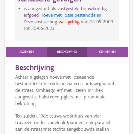
is aangeduid als
vastgesteld bouwkundig
erfgoed
Hoeve met losse bestanddelen
Deze vaststelling
was geldig
van
24-09-2009
tot
20-06-2023
ALGEMEEN
BESCHRIJVING
KENMERKEN
Beschrijving
Achterin gelegen hoeve met losstaande
bestanddelen bereikbaar via een aardeweg vanaf
de straat. Omhaagd erf met ijzeren inrijhek
aangewitte bakstenen pijlers met piramidale
bekroning.
Ten zuiden, 19de-eeuws woonhuis van vier
traveeën onder zadeldak (pannen, nok parallel
aan de straat)met rechts aangebouwde stallen