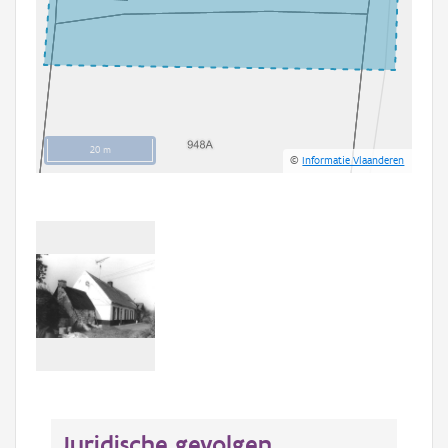
20 m
©
Informatie Vlaanderen
Juridische gevolgen