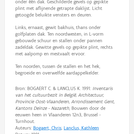
onder één dak. Geschilderde gevels op gepikte
plint met aflijnende getrapte daklijst. Licht
getoogde beluikte vensters en deuren.
Links, ernaast, gewit bakhuis, thans onder
golfplaten dak. Ten noordwesten, in L-vorm
gebouwde schuur en stallen onder pannen
zadeldak. Gewitte gevels op gepikte plint, rechts
met aalpomp en mestvaalt ervoor.
Ten noorden, tussen de stallen en het hek,
begroeide en overwelfde aardappelkelder.
Bron: BOGAERT C. & LANCLUS K. 1991:
Inventaris
van het cultuurbezit in België, Architectuur,
Provincie Oost-Vlaanderen, Arrondissement Gent,
Kantons Deinze - Nazareth
, Bouwen door de
eeuwen heen in Vlaanderen 12n3, Brussel -
Turnhout.
Auteurs:
Bogaert, Chris
;
Lanclus, Kathleen