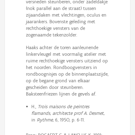
versneden steunberen, onder zadeldakje
(nok parallel aan de straat) tussen
zijaandaken met vlechtingen, oculus en
jaarankers. Bovenste geleding met
rechthoekige vensters van de
zogenaamde tekenzolder.
Haaks achter de toren aanleunende
linkervleugel met voormalig atelier met
ruime rechthoekige vensters uitziend op
het noorden. Rondboogvensters in
rondboognisjes op de binnenplaatszijde,
op de begane grond van elkaar
gescheiden door steunberen.
Baksteenfriezen lijnen de gevels af.
H.,
Trois maisons de peintres
flamands, architecte prof A. Desmet,
in
Rythme,
6, 195O, p. 6-11.