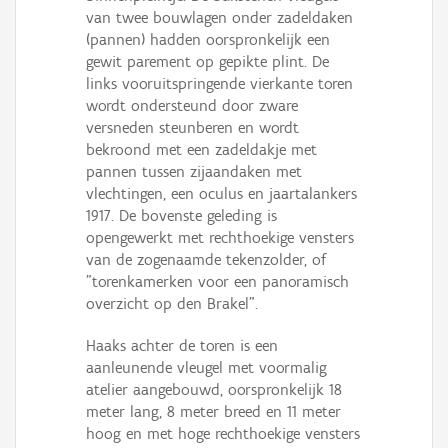
van twee bouwlagen onder zadeldaken
(pannen) hadden oorspronkelijk een
gewit parement op gepikte plint. De
links vooruitspringende vierkante toren
wordt ondersteund door zware
versneden steunberen en wordt
bekroond met een zadeldakje met
pannen tussen zijaandaken met
vlechtingen, een oculus en jaartalankers
1917. De bovenste geleding is
opengewerkt met rechthoekige vensters
van de zogenaamde tekenzolder, of
"torenkamerken voor een panoramisch
overzicht op den Brakel".
Haaks achter de toren is een
aanleunende vleugel met voormalig
atelier aangebouwd, oorspronkelijk 18
meter lang, 8 meter breed en 11 meter
hoog en met hoge rechthoekige vensters