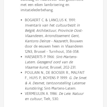
met een eiken lambrisering en
imitatielederbehang.
BOGAERT C. & LANCLUS K. 1991:
Inventaris van het cultuurbezit in
België, Architectuur, Provincie Oost-
Vlaanderen, Arrondissement Gent,
Kantons Deinze - Nazareth
, Bouwen
door de eeuwen heen in Vlaanderen
12N3, Brussel - Turnhout, 356-358.
HAESAERTS P. 1966:
Sint-Martens-
Latem. Gezegend oord van de
Vlaamse kunst
, Brussel, 202-231.
POULAIN N., DE BOOSER R., MALFAIT
F., HUYS P., BOYENS P. 1999:
G. De Smet
& A. Desmet, tentoonstelling Latemse
kunstkring
, Sint-Martens-Latem.
VERMEULEN A. 1986:
De Leie. Natuur
en cultuur
, Tielt, 530.