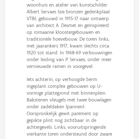
woonhuis en atelier van kunstschilder
Albert Servaes (zie bronzen gedenkplaat
VTB), gebouwd in 1915-17 naar ontwerp
van architect A. Desmet en geïnspireerd
op romaanse kloostergebouwen en
traditionele hoevebouw. De toren links,
met jaarankers 1917, kwam slechts circa
1920 tot stand. In 1968-69 verbouwingen
onder leiding van P. Servaes, onder meer
vernieuwde ramen in voorgevel.
Iets achterin, op verhoogde berm
ingeplant complex gebouwen op U-
vormige plattegrond met binnenplein.
Bakstenen vleugels met twee bouwlagen
onder zadeldaken (pannen).
Oorspronkelijk gewit parement op
gepikte plint nog zichtbaar in de
achtergevels. Links, vooruitspringende
vierkante toren ondersteund door zware