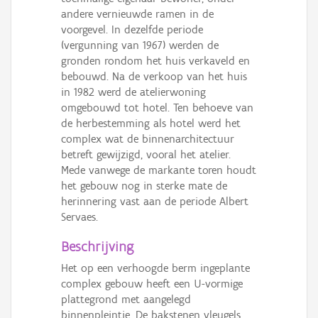
andere vernieuwde ramen in de
voorgevel. In dezelfde periode
(vergunning van 1967) werden de
gronden rondom het huis verkaveld en
bebouwd. Na de verkoop van het huis
in 1982 werd de atelierwoning
omgebouwd tot hotel. Ten behoeve van
de herbestemming als hotel werd het
complex wat de binnenarchitectuur
betreft gewijzigd, vooral het atelier.
Mede vanwege de markante toren houdt
het gebouw nog in sterke mate de
herinnering vast aan de periode Albert
Servaes.
Beschrijving
Het op een verhoogde berm ingeplante
complex gebouw heeft een U-vormige
plattegrond met aangelegd
binnenpleintje. De bakstenen vleugels