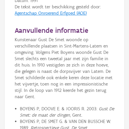
Datum:
1991
De tekst wordt ter beschikking gesteld door:
Agentschap Onroerend Erfgoed (AOE)
Aanvullende informatie
Kunstenaar Gust De Smet woonde op
verschillende plaatsen in Sint-Martens-Latem en
omgeving. Volgens Piet Boyens woonde Gust De
Smet slechts een tweetal jaar met zijn familie in
dit huis. In 1910 vestigden ze zich in deze hoeve,
die gelegen is naast de dorpsvijver van Latem. De
Smet schilderde ook enkele keren deze locatie met
het vijvertje, toen nog in een impressionistische
stijl. In de loop van 1912 keerde het gezin terug
naar Gent.
BOYENS P., DOOVE E. & JOORIS R. 2003:
Gust De
Smet: de maat der dingen
, Gent.
BOYENS P., DE SMET G. & VAN DEN BUSSCHE W.
1989:
Retrospectieve Gust. De Smet