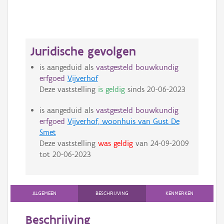
Juridische gevolgen
is aangeduid als
vastgesteld bouwkundig
erfgoed
Vijverhof
Deze vaststelling
is geldig
sinds
20-06-2023
is aangeduid als
vastgesteld bouwkundig
erfgoed
Vijverhof, woonhuis van Gust De
Smet
Deze vaststelling
was geldig
van
24-09-2009
tot
20-06-2023
ALGEMEEN
BESCHRIJVING
KENMERKEN
Beschrijving