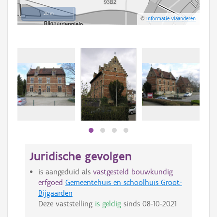
20 m
©
Informatie Vlaanderen
Juridische gevolgen
is aangeduid als
vastgesteld bouwkundig
erfgoed
Gemeentehuis en schoolhuis Groot-
Bijgaarden
Deze vaststelling
is geldig
sinds
08-10-2021