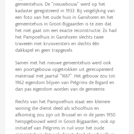
gemeentehuis. De "nieuwbouw" werd op het
kadaster geregistreerd in 1933. Bij vergelijking van
een foto van het oude huis in Ganshoren en het
gemeentehuis in Groot-Bijgaarden is te zien dat
het niet gaat om een exacte reconstructie. Zo had
het Pampoelhuis in Ganshoren slechts twee
traveeën met kruisvensters en slechts één
dakkapel en geen trapgevels.
Samen met het nieuwe gemeentehuis werd ook
een poortgebouw opgetrokken uit gerecupereerd
materiaal met jaartal "1667". Het gebouw zou tot
1962 eigendom blijven van Pelgrims de Bigard en
dan pas eigendom worden van de gemeente.
Rechts van het Pampoelhuis staat een kleinere
woning die dienst deed als schoolhuis en
afkomstig zou zijn uit Brussel en in de jaren 1950
heropgebouwd werd in Groot-Bijgaarden, ook op
initiatief van Pelgrims in ruil voor het oude