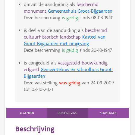
omvat de aanduiding als
beschermd
monument
Gemeentehuis Groot-Bijgaarden
Deze bescherming
is geldig
sinds
08-03-1940
is deel van de aanduiding als
beschermd
cultuurhistorisch landschap
Kasteel van
Groot-Bijgaarden met omgeving
Deze bescherming
is geldig
sinds
20-10-1947
is aangeduid als
vastgesteld bouwkundig
erfgoed
Gemeentehuis en schoolhuis Groot-
Bijgaarden
Deze vaststelling
was geldig
van
24-09-2009
tot
08-10-2021
ALGEMEEN
BESCHRIJVING
KENMERKEN
Beschrijving