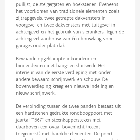
puilijst, de steigergaten en hoekstenen. Eveneens
het voorkomen van traditionele elementen zoals
zijtrapgevels, twee getrapte dakvensters in
voorgevel en twee dakvensters met tuitgevel in
achtergevel en het gebruik van sierankers. Tegen de
achtergevel aanbouw van één bouwlaag voor
garages onder plat dak.
Bewaarde opgeklampte inkomdeur en
binnendeuren met hang- en sluitwerk. Het
interieur van de eerste verdieping met onder
andere bewaard schrijnwerk en schouw. De
bovenverdieping kreeg een nieuwe indeling en
nieuw schrijnwerk.
De verbinding tussen de twee panden bestaat uit
een hardstenen gedrukte rondboogpoort met
jaartal "1667" en steenkappersteken met
daarboven een ovaal bovenlicht (recent
toegemetst) met barokke elementen. De poort