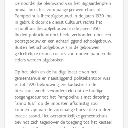
De noordelijke pleinwand van het Bijgaardenplein
omvat links het voormalige gemeentehuis of
Pampoelhuis (herop)gebouwd in de jaren 1930 (nu
in gebruik door de dienst Cultuur), rechts het
schoolhuis (herop)gebouwd in de jaren 1950
(heden politiekantoor), beide verbonden door een
poortgebouw en een achterliggend schoolgebouw.
Buiten het schoolgebouw zijn de gebouwen
gedeeltelijke reconstructies van oudere panden die
elders werden afgebroken.
Op het plein en de huidige locatie van het
gemeentehuis en naastliggend politiekantoor was
er tot 1920 bebouwing, zie kadaster. In de
literatuur wordt verondersteld dat de huidige
toegangsdeur tot het Pampoelhuis met datering
"anno 1617" op de imposten afkomstig zou
kunnen zijn van de voormalige hoeve die op deze
locatie stond. Het oorspronkelijke gemeentehuis
bevindt zich tegenover de toegang tot het kasteel