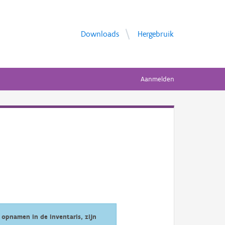
Downloads
Hergebruik
Aanmelden
opnamen in de inventaris, zijn