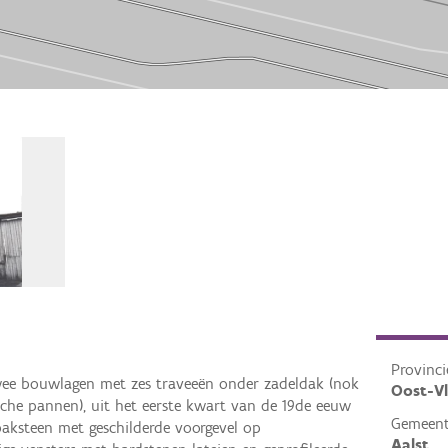
Provinci
wee bouwlagen met zes traveeën onder zadeldak (nok
Oost-V
sche pannen), uit het eerste kwart van de 19de eeuw
Gemeen
baksteen met geschilderde voorgevel op
Aalst