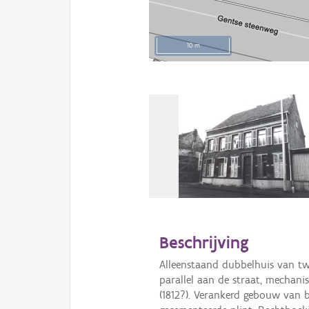
10 m
Beschrijving
Alleenstaand dubbelhuis van t
parallel aan de straat, mechani
(1812?). Verankerd gebouw van 