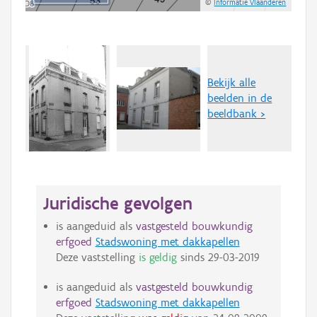
©
Informatie Vlaanderen
Bekijk alle
beelden in de
beeldbank >
Juridische gevolgen
is aangeduid als
vastgesteld bouwkundig
erfgoed
Stadswoning met dakkapellen
Deze vaststelling
is geldig
sinds
29-03-2019
is aangeduid als
vastgesteld bouwkundig
erfgoed
Stadswoning met dakkapellen