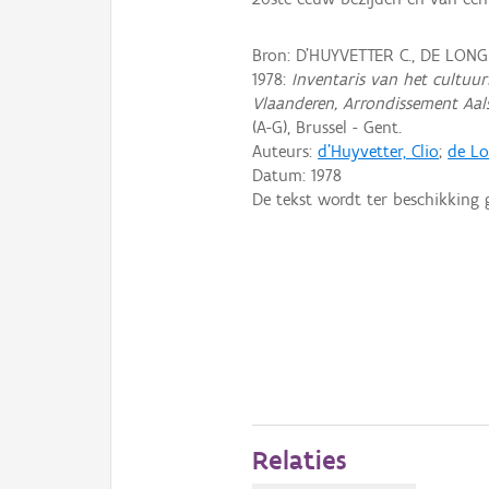
Bron: D'HUYVETTER C., DE LONG
1978:
Inventaris van het cultuurb
Vlaanderen, Arrondissement Aal
(A-G), Brussel - Gent.
Auteurs:
d'Huyvetter, Clio
;
de Lo
Datum:
1978
De tekst wordt ter beschikking 
Relaties