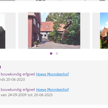
n
d bouwkundig erfgoed
Hoeve Monnikenhof
nds
20-06-2023
d bouwkundig erfgoed
Hoeve Monnikenhof
van
24-09-2009
tot
20-06-2023