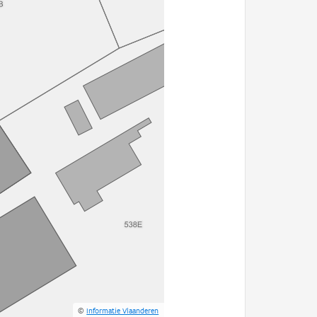
©
Informatie Vlaanderen