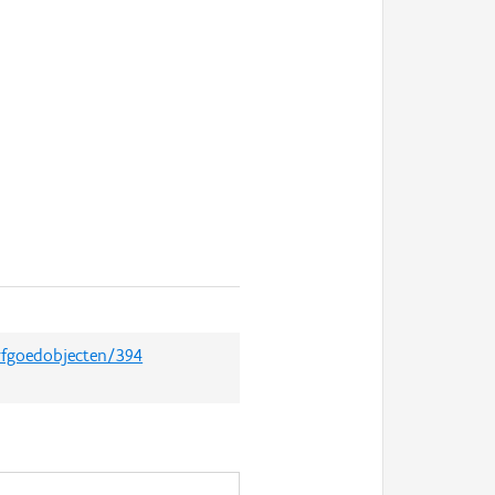
erfgoedobjecten/394