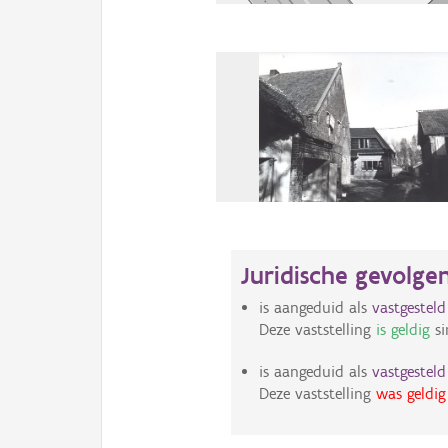
Juridische gevolge
is aangeduid als
vastgestel
Deze vaststelling
is geldig
si
is aangeduid als
vastgestel
Deze vaststelling
was geldig