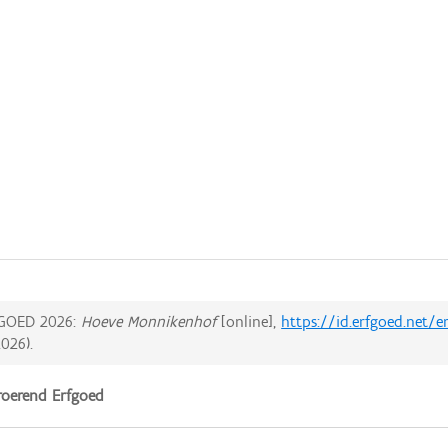
GOED 2026:
Hoeve Monnikenhof
[online],
https://id.erfgoed.net/
2026
).
oerend Erfgoed