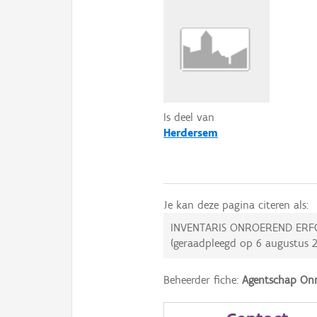
Is deel van
Herdersem
Je kan deze pagina citeren als:
INVENTARIS ONROEREND ERF
(geraadpleegd op
6 augustus 
Beheerder fiche:
Agentschap Onr