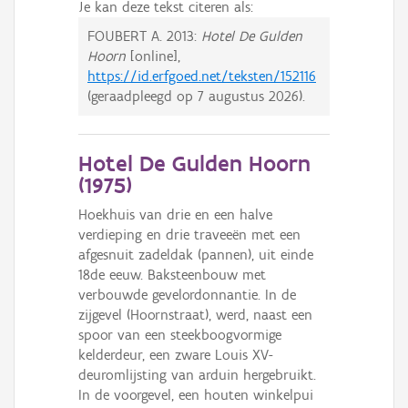
Je kan deze tekst citeren als:
FOUBERT A.
2013:
Hotel De Gulden
Hoorn
[online],
https://id.erfgoed.net/teksten/152116
(geraadpleegd op
7 augustus 2026
).
Hotel De Gulden Hoorn
(
1975
)
Hoekhuis van drie en een halve
verdieping en drie traveeën met een
afgesnuit zadeldak (pannen), uit einde
18de eeuw. Baksteenbouw met
verbouwde gevelordonnantie. In de
zijgevel (Hoornstraat), werd, naast een
spoor van een steekboogvormige
kelderdeur, een zware Louis XV-
deuromlijsting van arduin hergebruikt.
In de voorgevel, een houten winkelpui