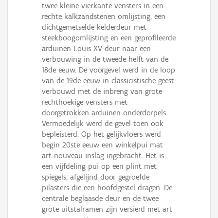
twee kleine vierkante vensters in een
rechte kalkzandstenen omlijsting, een
dichtgemetselde kelderdeur met
steekboogomlijsting en een geprofileerde
arduinen Louis XV-deur naar een
verbouwing in de tweede helft van de
18de eeuw. De voorgevel werd in de loop
van de 19de eeuw in classicistische geest
verbouwd met de inbreng van grote
rechthoekige vensters met
doorgetrokken arduinen onderdorpels.
Vermoedelijk werd de gevel toen ook
bepleisterd. Op het gelijkvloers werd
begin 20ste eeuw een winkelpui mat
art-nouveau-inslag ingebracht. Het is
een vijfdeling pui op een plint met
spiegels, afgelijnd door gegroefde
pilasters die een hoofdgestel dragen. De
centrale beglaasde deur en de twee
grote uitstalramen zijn versierd met art