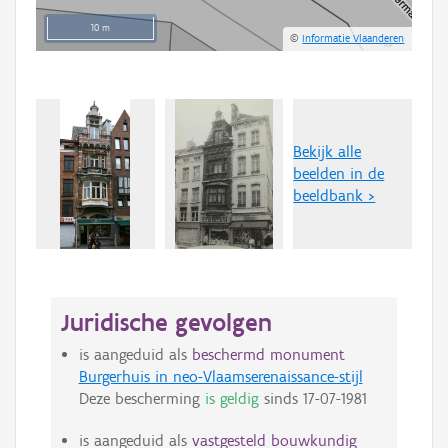
10 m
©
Informatie Vlaanderen
Bekijk alle
beelden in de
beeldbank >
Juridische gevolgen
is aangeduid als
beschermd monument
Burgerhuis in neo-Vlaamserenaissance-stijl
Deze bescherming
is geldig
sinds
17-07-1981
is aangeduid als
vastgesteld bouwkundig