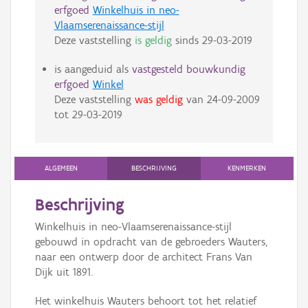
erfgoed
Winkelhuis in neo-
Vlaamserenaissance-stijl
Deze vaststelling
is geldig
sinds
29-03-2019
is aangeduid als
vastgesteld bouwkundig
erfgoed
Winkel
Deze vaststelling
was geldig
van
24-09-2009
tot
29-03-2019
ALGEMEEN
BESCHRIJVING
KENMERKEN
Beschrijving
Winkelhuis in neo-Vlaamserenaissance-stijl
gebouwd in opdracht van de gebroeders Wauters,
naar een ontwerp door de architect Frans Van
Dijk uit 1891.
Het winkelhuis Wauters behoort tot het relatief