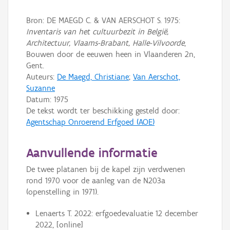
Bron: DE MAEGD C. & VAN AERSCHOT S. 1975:
Inventaris van het cultuurbezit in België,
Architectuur, Vlaams-Brabant, Halle-Vilvoorde
,
Bouwen door de eeuwen heen in Vlaanderen 2n,
Gent.
Auteurs:
De Maegd, Christiane
;
Van Aerschot,
Suzanne
Datum:
1975
De tekst wordt ter beschikking gesteld door:
Agentschap Onroerend Erfgoed (AOE)
Aanvullende informatie
De twee platanen bij de kapel zijn verdwenen
rond 1970 voor de aanleg van de N203a
(openstelling in 1971).
Lenaerts T. 2022: erfgoedevaluatie 12 december
2022, [online]