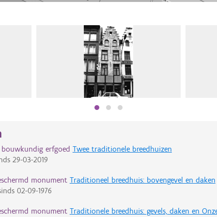
n
d bouwkundig erfgoed
Twee traditionele breedhuizen
nds
29-03-2019
eschermd monument
Traditioneel breedhuis: bovengevel en daken
inds
02-09-1976
eschermd monument
Traditionele breedhuis: gevels, daken en On