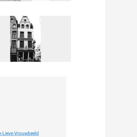
ze-Lieve-Vrouwbeeld