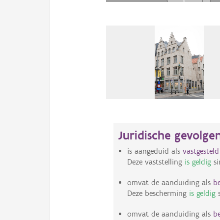
Juridische gevolge
is aangeduid als
vastgestel
Deze vaststelling
is geldig
si
omvat de aanduiding als
b
Deze bescherming
is geldig
s
omvat de aanduiding als
b