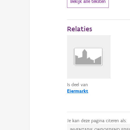
Bekijk alle teksten
Relaties
Is deel van
Eiermarkt
Je kan deze pagina citeren als:
INVENTARIS ONROEREND ERF