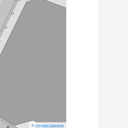
©
Informatie Vlaanderen