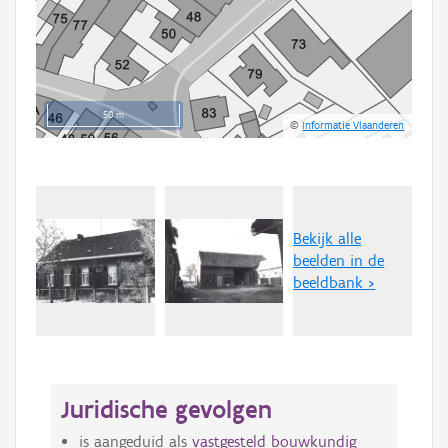
50 m
©
Informatie Vlaanderen
Bekijk alle
beelden in de
beeldbank >
Juridische gevolgen
is aangeduid als
vastgesteld bouwkundig