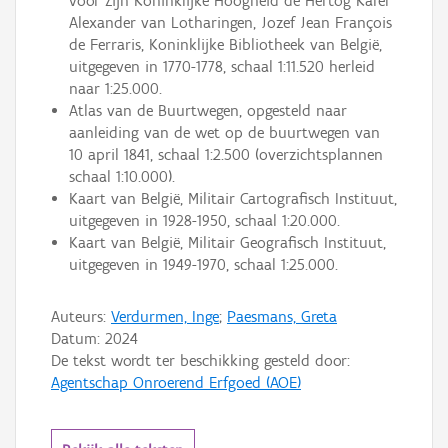
voor Zijn Koninklijke Hoogheid de Hertog Karel
Alexander van Lotharingen, Jozef Jean François
de Ferraris, Koninklijke Bibliotheek van België,
uitgegeven in 1770-1778, schaal 1:11.520 herleid
naar 1:25.000.
Atlas van de Buurtwegen, opgesteld naar
aanleiding van de wet op de buurtwegen van
10 april 1841, schaal 1:2.500 (overzichtsplannen
schaal 1:10.000).
Kaart van België, Militair Cartografisch Instituut,
uitgegeven in 1928-1950, schaal 1:20.000.
Kaart van België, Militair Geografisch Instituut,
uitgegeven in 1949-1970, schaal 1:25.000.
Auteurs:
Verdurmen, Inge
;
Paesmans, Greta
Datum:
2024
De tekst wordt ter beschikking gesteld door:
Agentschap Onroerend Erfgoed (AOE)