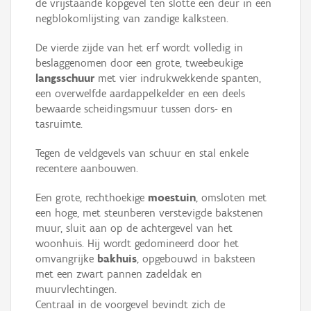
de vrijstaande kopgevel ten slotte een deur in een
negblokomlijsting van zandige kalksteen.
De vierde zijde van het erf wordt volledig in
beslaggenomen door een grote, tweebeukige
langsschuur
met vier indrukwekkende spanten,
een overwelfde aardappelkelder en een deels
bewaarde scheidingsmuur tussen dors- en
tasruimte.
Tegen de veldgevels van schuur en stal enkele
recentere aanbouwen.
Een grote, rechthoekige
moestuin
, omsloten met
een hoge, met steunberen verstevigde bakstenen
muur, sluit aan op de achtergevel van het
woonhuis. Hij wordt gedomineerd door het
omvangrijke
bakhuis
, opgebouwd in baksteen
met een zwart pannen zadeldak en
muurvlechtingen.
Centraal in de voorgevel bevindt zich de