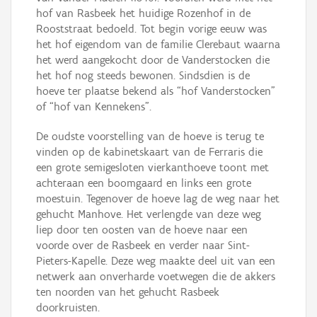
hof van Rasbeek het huidige Rozenhof in de
Rooststraat bedoeld. Tot begin vorige eeuw was
het hof eigendom van de familie Clerebaut waarna
het werd aangekocht door de Vanderstocken die
het hof nog steeds bewonen. Sindsdien is de
hoeve ter plaatse bekend als “hof Vanderstocken”
of “hof van Kennekens”.
De oudste voorstelling van de hoeve is terug te
vinden op de kabinetskaart van de Ferraris die
een grote semigesloten vierkanthoeve toont met
achteraan een boomgaard en links een grote
moestuin. Tegenover de hoeve lag de weg naar het
gehucht Manhove. Het verlengde van deze weg
liep door ten oosten van de hoeve naar een
voorde over de Rasbeek en verder naar Sint-
Pieters-Kapelle. Deze weg maakte deel uit van een
netwerk aan onverharde voetwegen die de akkers
ten noorden van het gehucht Rasbeek
doorkruisten.