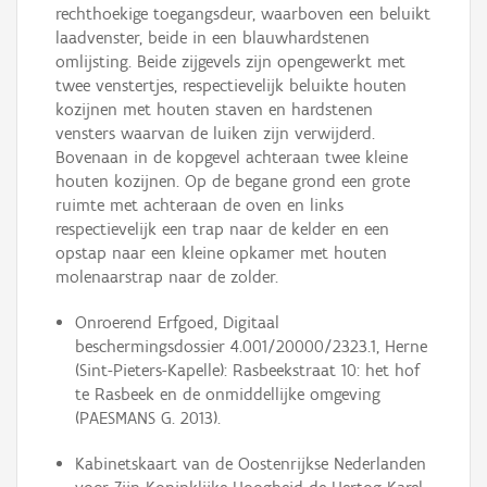
rechthoekige toegangsdeur, waarboven een beluikt
laadvenster, beide in een blauwhardstenen
omlijsting. Beide zijgevels zijn opengewerkt met
twee venstertjes, respectievelijk beluikte houten
kozijnen met houten staven en hardstenen
vensters waarvan de luiken zijn verwijderd.
Bovenaan in de kopgevel achteraan twee kleine
houten kozijnen. Op de begane grond een grote
ruimte met achteraan de oven en links
respectievelijk een trap naar de kelder en een
opstap naar een kleine opkamer met houten
molenaarstrap naar de zolder.
Onroerend Erfgoed, Digitaal
beschermingsdossier 4.001/20000/2323.1, Herne
(Sint-Pieters-Kapelle): Rasbeekstraat 10: het hof
te Rasbeek en de onmiddellijke omgeving
(PAESMANS G. 2013).
Kabinetskaart van de Oostenrijkse Nederlanden