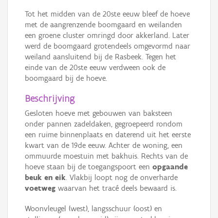
Tot het midden van de 20ste eeuw bleef de hoeve
met de aangrenzende boomgaard en weilanden
een groene cluster omringd door akkerland. Later
werd de boomgaard grotendeels omgevormd naar
weiland aansluitend bij de Rasbeek. Tegen het
einde van de 20ste eeuw verdween ook de
boomgaard bij de hoeve.
Beschrijving
Gesloten hoeve met gebouwen van baksteen
onder pannen zadeldaken, gegroepeerd rondom
een ruime binnenplaats en daterend uit het eerste
kwart van de 19de eeuw. Achter de woning, een
ommuurde moestuin met bakhuis. Rechts van de
hoeve staan bij de toegangspoort een
opgaande
beuk en eik
. Vlakbij loopt nog de onverharde
voetweg
waarvan het tracé deels bewaard is.
Woonvleugel (west), langsschuur (oost) en