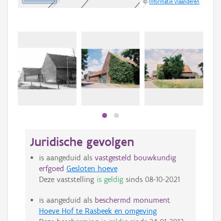
©
Informatie Vlaanderen
Juridische gevolgen
is aangeduid als
vastgesteld bouwkundig
erfgoed
Gesloten hoeve
Deze vaststelling
is geldig
sinds
08-10-2021
is aangeduid als
beschermd monument
Hoeve Hof te Rasbeek en omgeving