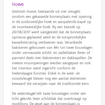
Hoeve
Gesloten hoeve, bestaande uit vier vleugels
rondom een gekasseide binnenplaats met opening
in de zuidoostelijke hoek en aanpalende kapel op
de noordwestelijke hoek. Bij een bezoek op
24/08/2017 werd vastgesteld dat de binnenplaats
opnieuw geplaveid werd en de oorspronkelijke
kasseibestrating verdwenen was. Verankerde
bakstenen gebouwen van één tot twee bouwlagen
onder vernieuwde schild- en zadeldaken (leien of
pannen) deels met dakvensters en dakkapellen. De
meeste muuropeningen werden aangepast en ook
het interieur werd ingericht conform de
hedendaagse functies. Enkel in de west- en
noordvleugel bleven nog een aantal elementen
bewaard die verwijzen naar de traditionele kern.
De
westvleugel
telt twee bouwlagen onder een
licht geknikt leien schilddak dat overkraagt op
modillons. De gevel aan de binnenplaats is