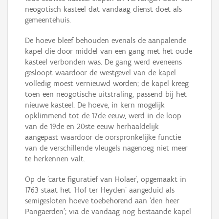
neogotisch kasteel dat vandaag dienst doet als
gemeentehuis.
De hoeve bleef behouden evenals de aanpalende
kapel die door middel van een gang met het oude
kasteel verbonden was. De gang werd eveneens
gesloopt waardoor de westgevel van de kapel
volledig moest vernieuwd worden; de kapel kreeg
toen een neogotische uitstraling, passend bij het
nieuwe kasteel. De hoeve, in kern mogelijk
opklimmend tot de 17de eeuw, werd in de loop
van de 19de en 20ste eeuw herhaaldelijk
aangepast waardoor de oorspronkelijke functie
van de verschillende vleugels nagenoeg niet meer
te herkennen valt.
Op de 'carte figuratief van Holaer', opgemaakt in
1763 staat het 'Hof ter Heyden' aangeduid als
semigesloten hoeve toebehorend aan 'den heer
Pangaerden'; via de vandaag nog bestaande kapel