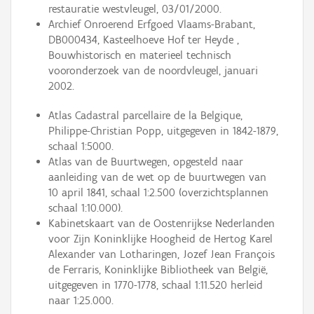
restauratie westvleugel, 03/01/2000.
Archief Onroerend Erfgoed Vlaams-Brabant,
DB000434, Kasteelhoeve Hof ter Heyde ,
Bouwhistorisch en materieel technisch
vooronderzoek van de noordvleugel, januari
2002.
Atlas Cadastral parcellaire de la Belgique,
Philippe-Christian Popp, uitgegeven in 1842-1879,
schaal 1:5000.
Atlas van de Buurtwegen, opgesteld naar
aanleiding van de wet op de buurtwegen van
10 april 1841, schaal 1:2.500 (overzichtsplannen
schaal 1:10.000).
Kabinetskaart van de Oostenrijkse Nederlanden
voor Zijn Koninklijke Hoogheid de Hertog Karel
Alexander van Lotharingen, Jozef Jean François
de Ferraris, Koninklijke Bibliotheek van België,
uitgegeven in 1770-1778, schaal 1:11.520 herleid
naar 1:25.000.