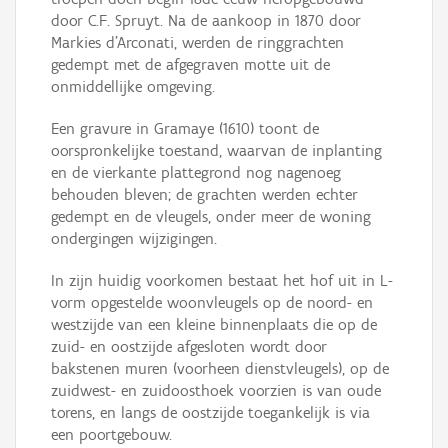
door C.F. Spruyt. Na de aankoop in 1870 door
Markies d'Arconati, werden de ringgrachten
gedempt met de afgegraven motte uit de
onmiddellijke omgeving.
Een gravure in Gramaye (1610) toont de
oorspronkelijke toestand, waarvan de inplanting
en de vierkante plattegrond nog nagenoeg
behouden bleven; de grachten werden echter
gedempt en de vleugels, onder meer de woning
ondergingen wijzigingen.
In zijn huidig voorkomen bestaat het hof uit in L-
vorm opgestelde woonvleugels op de noord- en
westzijde van een kleine binnenplaats die op de
zuid- en oostzijde afgesloten wordt door
bakstenen muren (voorheen dienstvleugels), op de
zuidwest- en zuidoosthoek voorzien is van oude
torens, en langs de oostzijde toegankelijk is via
een poortgebouw.