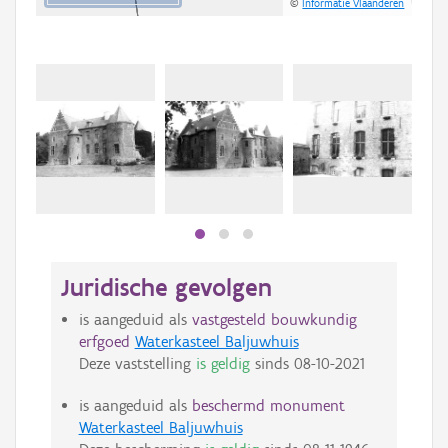
©
Informatie Vlaanderen
Juridische gevolgen
is aangeduid als
vastgesteld bouwkundig
erfgoed
Waterkasteel Baljuwhuis
Deze vaststelling
is geldig
sinds
08-10-2021
is aangeduid als
beschermd monument
Waterkasteel Baljuwhuis