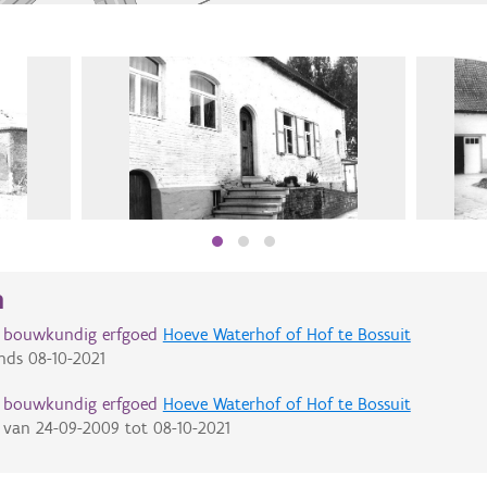
n
d bouwkundig erfgoed
Hoeve Waterhof of Hof te Bossuit
nds
08-10-2021
d bouwkundig erfgoed
Hoeve Waterhof of Hof te Bossuit
van
24-09-2009
tot
08-10-2021