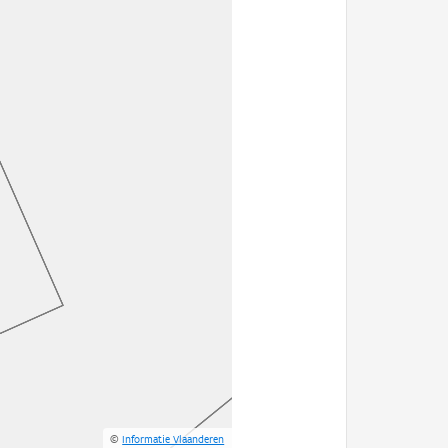
©
Informatie Vlaanderen