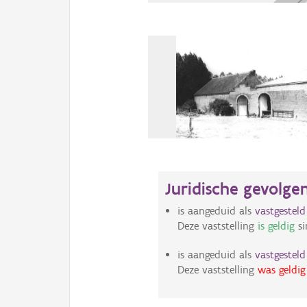
Juridische gevolge
is aangeduid als
vastgestel
Deze vaststelling
is geldig
si
is aangeduid als
vastgestel
Deze vaststelling
was geldig