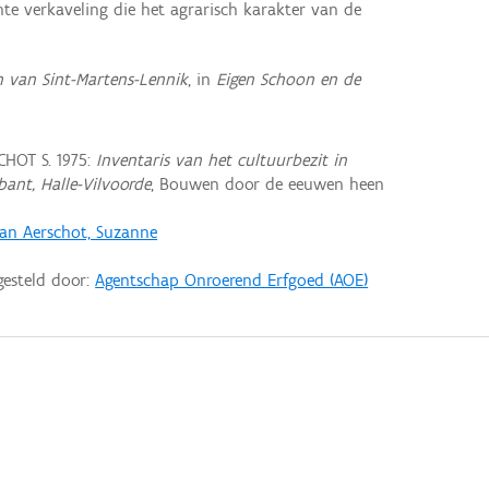
nte verkaveling die het agrarisch karakter van de
 van Sint-Martens-Lennik
, in
Eigen Schoon en de
HOT S. 1975:
Inventaris van het cultuurbezit in
bant, Halle-Vilvoorde
, Bouwen door de eeuwen heen
an Aerschot, Suzanne
gesteld door:
Agentschap Onroerend Erfgoed (AOE)