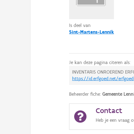
Is deel van
Sint-Martens-Lennik
Je kan deze pagina citeren als:
INVENTARIS ONROEREND ERF
https://id.erfgoed.net/erfgoe
Beheerder fiche:
Gemeente Lenn
Contact
Heb je een vraag 