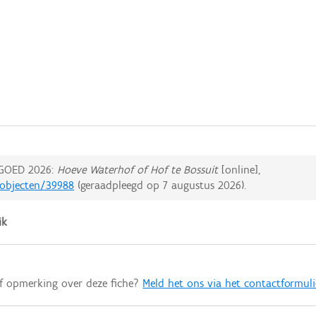
GOED 2026:
Hoeve Waterhof of Hof te Bossuit
[online],
dobjecten/39988
(geraadpleegd op
7 augustus 2026
).
ik
of opmerking over deze fiche?
Meld het ons via het contactformuli