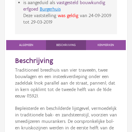
is aangeduid als
vastgesteld bouwkundig
erfgoed
Burgerhuis
Deze vaststelling
was geldig
van
24-09-2009
tot
29-03-2019
ALGEMEEN
BESCHRIJVING
KENMERKEN
Beschrijving
Traditioneel breedhuis van vier traveeën, twee
bouwlagen en een insteekverdieping onder een
zadeldak (nok parallel aan de straat, pannen), dat
in kern opklimt tot de tweede helft van de 16de
eeuw (1592).
Bepleisterde en beschilderde lijstgevel, vermoedelijk
in traditionele bak- en zandsteenstijl, voorzien van
smeedijzeren muurankers. De oorspronkelijke bol-
en kruiskozijnen werden in de eerste helft van de