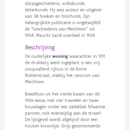
dorpsgeschiedenis, volkskunde,
letterkunde. Hij was auteur en uitgever
van 38 boeken en brochures. Zijn
belangrijkste publicatie is ongetwijfeld
de “Geschiedenis van Merchtem” uit
1904. Maurits Sacré overleed in 1934.
Beschrijving
De ouderlijke
woning
waarachter in 1911
de drukkerij werd ingeplant is een vrij
onopvallend rijhuis in de Korte
Ridderstraat, vlakbij het centrum van
Merchtem.
Breedhuis uit het vierde kwart van de
19de eeuw, met vier traveeën en twee
bouwlagen onder een zadeldak (Vlaamse
pannen, nok evenwijdig aan de straat).
De lijstgevel wordt afgelijnd door een
houten kroonlijst. Grijs gecementeerde