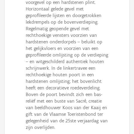
voorgevel op een hardstenen plint.
Horizontaal gelede gevel met
geprofileerde lijsten en doorgetrokken
lekdrempels op de bovenverdieping.
Regelmatig geopende gevel met
rechthoekige vensters voorzien van
hardstenen onderdorpels – beluikt op
het gelijkvloers en voorzien van een
geprofileerde omlijsting op de verdieping
– en witgeschilderd authentiek houten
schrijnwerk. In de linkertravee een
rechthoekige houten poort in een
hardstenen omlijsting; het bovenlicht
heeft een decoratieve roedeverdeling.
Boven de poort bevindt zich een bas-
reliëf met een buste van Sacré, creatie
van beeldhouwer Koos van der Kaaij en
gift van de Vlaamse Toeristenbond ter
gelegenheid van de 25ste verjaardag van
zijn overlijden.