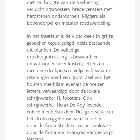
met ter hoogte van de bevloering
verluchtingsroosters; brede vensters met
hardstenen onderdorpels, I-liggers als
bovendorpel en metalen roedeverdeling.
In het interieur is de vloer deels in grijze
gebakken tegels gelegd, deels bestaande
uit planken. De volledige
drukkerijuitrusting is bewaard, en
omvat onder meer kasten, letters en
meerdere drukpersen. Volgens bewaarde
rekeningen werd een groot deel van het
houten meubilair, evenals de houten
letters, vervaardigd door de lokale
schrijnwerker H. Joostens. Ook
schrijnwerker Henri De Roy leverde
enkele meubelstukken. Het ijzerwerk van
het drukkerijgebouw werd voorzien
door de firma Stuckens en het zinkwerk
door de firma van François Rampelberg-
Mertens.