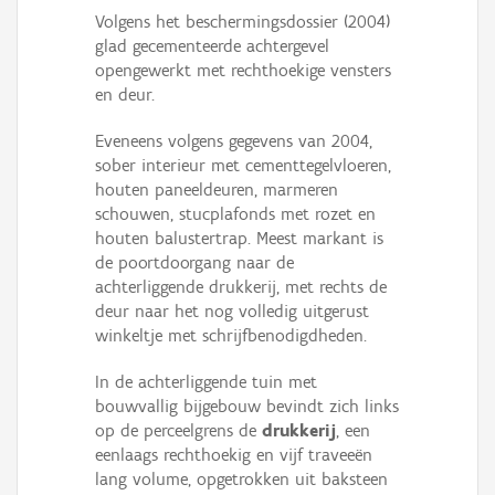
Volgens het beschermingsdossier (2004)
glad gecementeerde achtergevel
opengewerkt met rechthoekige vensters
en deur.
Eveneens volgens gegevens van 2004,
sober interieur met cementtegelvloeren,
houten paneeldeuren, marmeren
schouwen, stucplafonds met rozet en
houten balustertrap. Meest markant is
de poortdoorgang naar de
achterliggende drukkerij, met rechts de
deur naar het nog volledig uitgerust
winkeltje met schrijfbenodigdheden.
In de achterliggende tuin met
bouwvallig bijgebouw bevindt zich links
op de perceelgrens de
drukkerij
, een
eenlaags rechthoekig en vijf traveeën
lang volume, opgetrokken uit baksteen