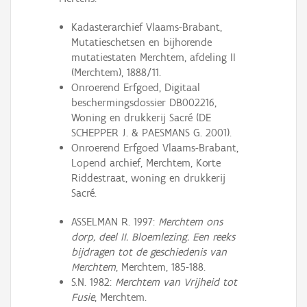
Kadasterarchief Vlaams-Brabant,
Mutatieschetsen en bijhorende
mutatiestaten Merchtem, afdeling II
(Merchtem), 1888/11.
Onroerend Erfgoed, Digitaal
beschermingsdossier DB002216,
Woning en drukkerij Sacré (DE
SCHEPPER J. & PAESMANS G. 2001).
Onroerend Erfgoed Vlaams-Brabant,
Lopend archief, Merchtem, Korte
Riddestraat, woning en drukkerij
Sacré.
ASSELMAN R. 1997:
Merchtem ons
dorp, deel II. Bloemlezing. Een reeks
bijdragen tot de geschiedenis van
Merchtem
, Merchtem, 185-188.
S.N. 1982:
Merchtem van Vrijheid tot
Fusie
, Merchtem.