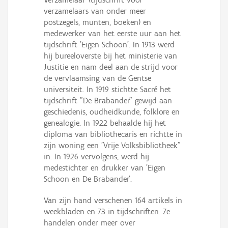
verzamelaars van onder meer
postzegels, munten, boeken) en
medewerker van het eerste uur aan het
tijdschrift 'Eigen Schoon'. In 1913 werd
hij bureeloverste bij het ministerie van
Justitie en nam deel aan de strijd voor
de vervlaamsing van de Gentse
universiteit. In 1919 stichtte Sacré het
tijdschrift "De Brabander" gewijd aan
geschiedenis, oudheidkunde, folklore en
genealogie. In 1922 behaalde hij het
diploma van bibliothecaris en richtte in
zijn woning een "Vrije Volksbibliotheek"
in. In 1926 vervolgens, werd hij
medestichter en drukker van 'Eigen
Schoon en De Brabander'.
Van zijn hand verschenen 164 artikels in
weekbladen en 73 in tijdschriften. Ze
handelen onder meer over