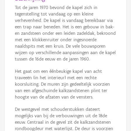
Tot de jaren 1970 bevond de kapel zich in
tegenstelling tot vandaag op een kleine
verhevenheid. De kapel is vandaag bereikbaar via
een trap naar beneden. Het is een gebouw in bak-
en zandsteen onder een leiden zadeldak, bekroond
met een klokkenruiter onder ingesnoerde
naaldspits met een kruis. De vele bouwsporen
wijzen op verschillende aanpassingen aan de kapel
tussen de 16de eeuw en de jaren 1960.
Het gaat om een éénbeukige kapel van acht
traveeën (in het interieur) met een rechte
koorsluiting. De muren zijn gedeeltelijk voorzien
van een afgeschuinde kalkzandstenen plint ter
hoogte van de afzaten van de vensters.
De westgevel met schouderstukken dateert
mogelijks van bij de verbouwingen uit de 18de
eeuw. Centraal in de gevel zit de kalkzandstenen
rondboogdeur met waterlijst. De deur is voorzien