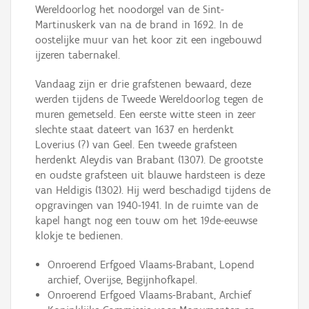
Wereldoorlog het noodorgel van de Sint-
Martinuskerk van na de brand in 1692. In de
oostelijke muur van het koor zit een ingebouwd
ijzeren tabernakel.
Vandaag zijn er drie grafstenen bewaard, deze
werden tijdens de Tweede Wereldoorlog tegen de
muren gemetseld. Een eerste witte steen in zeer
slechte staat dateert van 1637 en herdenkt
Loverius (?) van Geel. Een tweede grafsteen
herdenkt Aleydis van Brabant (1307). De grootste
en oudste grafsteen uit blauwe hardsteen is deze
van Heldigis (1302). Hij werd beschadigd tijdens de
opgravingen van 1940-1941. In de ruimte van de
kapel hangt nog een touw om het 19de-eeuwse
klokje te bedienen.
Onroerend Erfgoed Vlaams-Brabant, Lopend
archief, Overijse, Begijnhofkapel.
Onroerend Erfgoed Vlaams-Brabant, Archief