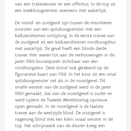
van een tralievenster en een offerbus. In de top zit
een steekboogvenster, eveneens met waterlijst.
De noord- en zuidgevel zijn tussen de steunberen
voorzien van een spitsboogvenster met een
kalkzandstenen omlijsting. In de eerste travee van
de zuidgevel zit een kalkzandstenen rondboogdeur
met waterlijst. De gevel heeft een blinde derde
travee. Hier waren tot aan de verbouwingen in de
jaren 1960 bouwsporen zichtbaar van een
rondboogdeur. Deze stond ook getekend op de
figuratieve kaart van 1766. In het koor zit een smal
spitsboogvenster net als in de noordgevel. Dit
smalle venster van de zuidgevel werd in de jaren
1960 gemaakt, dat van de noordgevel is ouder en
werd tijdens de Tweede Wereldoorlog opnieuw
open gemaakt. In de noordgevel is de laatste
travee aan de westzijde blind. De oostgevel is
nagenoeg blind met een klein ovaal venster in de
top. Het schrijnwerk van de deuren kreeg een