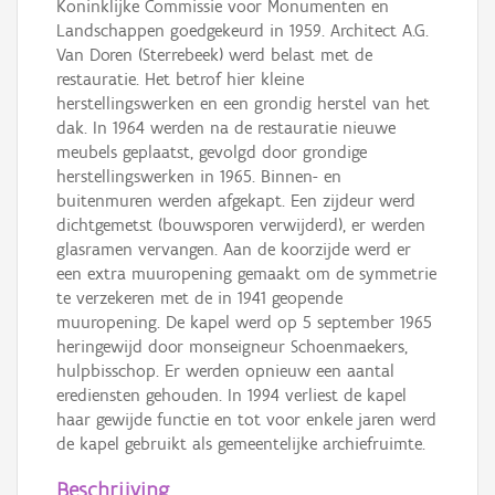
Koninklijke Commissie voor Monumenten en
Landschappen goedgekeurd in 1959. Architect A.G.
Van Doren (Sterrebeek) werd belast met de
restauratie. Het betrof hier kleine
herstellingswerken en een grondig herstel van het
dak. In 1964 werden na de restauratie nieuwe
meubels geplaatst, gevolgd door grondige
herstellingswerken in 1965. Binnen- en
buitenmuren werden afgekapt. Een zijdeur werd
dichtgemetst (bouwsporen verwijderd), er werden
glasramen vervangen. Aan de koorzijde werd er
een extra muuropening gemaakt om de symmetrie
te verzekeren met de in 1941 geopende
muuropening. De kapel werd op 5 september 1965
heringewijd door monseigneur Schoenmaekers,
hulpbisschop. Er werden opnieuw een aantal
erediensten gehouden. In 1994 verliest de kapel
haar gewijde functie en tot voor enkele jaren werd
de kapel gebruikt als gemeentelijke archiefruimte.
Beschrijving