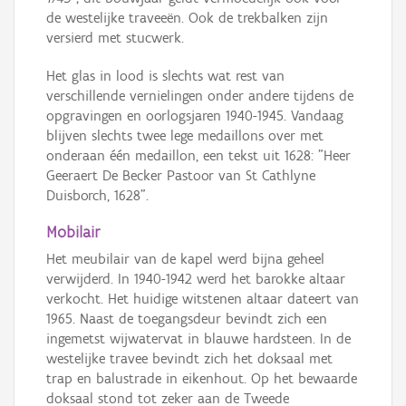
de westelijke traveeën. Ook de trekbalken zijn
versierd met stucwerk.
Het glas in lood is slechts wat rest van
verschillende vernielingen onder andere tijdens de
opgravingen en oorlogsjaren 1940-1945. Vandaag
blijven slechts twee lege medaillons over met
onderaan één medaillon, een tekst uit 1628: "Heer
Geeraert De Becker Pastoor van St Cathlyne
Duisborch, 1628".
Mobilair
Het meubilair van de kapel werd bijna geheel
verwijderd. In 1940-1942 werd het barokke altaar
verkocht. Het huidige witstenen altaar dateert van
1965. Naast de toegangsdeur bevindt zich een
ingemetst wijwatervat in blauwe hardsteen. In de
westelijke travee bevindt zich het doksaal met
trap en balustrade in eikenhout. Op het bewaarde
doksaal stond tot zeker aan de Tweede