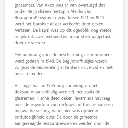
geraamtes. Van Aken was er van overtuigd dat
onder de grafsteen hertogin Aleidis van
Bourgondië begraven was. Tussen 1941 en 1944
werd het barokke altaar verkocht door deken
Aertssen. De kapel was op dit ogenblik nog steeds
in gebruik voor erediensten, maar sterk aangetast
door de werken.
Een aanvraag voor de bescherming als monument
werd gedaan in 1948. De begijnhofhuisjes waren
volgens de beoordeling al te sterk in verval en niet
meer te redden.
Het orgel was in 1955 nog aanwezig op het
doksaal maar volledig vernield, net zoals de
glasramen. Hierna deed deken Taverniers navraag
over de eigendom van de kapel, in functie van een
nieuwe herstelling, want hier was opnieuw
onduidelijkheid over. De door de gemeente
aangevraagde restauratiewerken werden door de