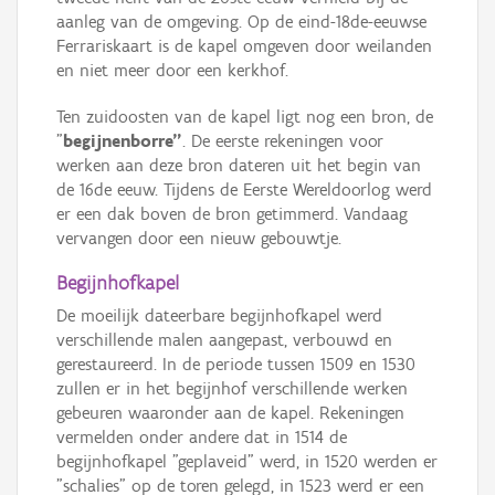
aanleg van de omgeving. Op de eind-18de-eeuwse
Ferrariskaart is de kapel omgeven door weilanden
en niet meer door een kerkhof.
Ten zuidoosten van de kapel ligt nog een bron, de
"
begijnenborre"
. De eerste rekeningen voor
werken aan deze bron dateren uit het begin van
de 16de eeuw. Tijdens de Eerste Wereldoorlog werd
er een dak boven de bron getimmerd. Vandaag
vervangen door een nieuw gebouwtje.
Begijnhofkapel
De moeilijk dateerbare begijnhofkapel werd
verschillende malen aangepast, verbouwd en
gerestaureerd. In de periode tussen 1509 en 1530
zullen er in het begijnhof verschillende werken
gebeuren waaronder aan de kapel. Rekeningen
vermelden onder andere dat in 1514 de
begijnhofkapel "geplaveid" werd, in 1520 werden er
"schalies" op de toren gelegd, in 1523 werd er een