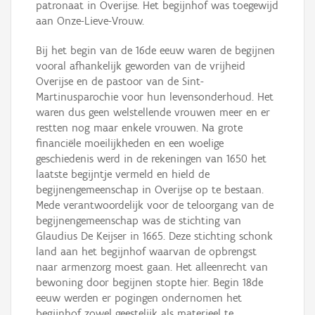
patronaat in Overijse. Het begijnhof was toegewijd
aan Onze-Lieve-Vrouw.
Bij het begin van de 16de eeuw waren de begijnen
vooral afhankelijk geworden van de vrijheid
Overijse en de pastoor van de Sint-
Martinusparochie voor hun levensonderhoud. Het
waren dus geen welstellende vrouwen meer en er
restten nog maar enkele vrouwen. Na grote
financiële moeilijkheden en een woelige
geschiedenis werd in de rekeningen van 1650 het
laatste begijntje vermeld en hield de
begijnengemeenschap in Overijse op te bestaan.
Mede verantwoordelijk voor de teloorgang van de
begijnengemeenschap was de stichting van
Glaudius De Keijser in 1665. Deze stichting schonk
land aan het begijnhof waarvan de opbrengst
naar armenzorg moest gaan. Het alleenrecht van
bewoning door begijnen stopte hier. Begin 18de
eeuw werden er pogingen ondernomen het
begijnhof zowel geestelijk als materieel te