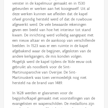
venster in de kapelmuur gemaakt en in 1530
gebeurden er werken aan het koorgewelf. Uit al
deze werken kunnen we afleiden dat de kapel
ofwel grondig hersteld werd of dat de ruwbouw
afgewerkt werd. De vele bewaarde rekeningen
geven een beeld van hoe het interieur tot stand
kwam. De inrichting werd volledig aangepast met
een nieuw altaar en de aankoop van verschillende
beelden. In 1523 was er een ruimte in de kapel
afgebakend waar de begijnen, afgesloten van de
andere kerkgangers, de mis konden volgen.
Mogelijk werd de kapel tijdens de 16de eeuw ook
gebruikt als noodkerk voor de Sint-
Martinusparochie van Overijse. De Sint-
Martinuskerk was toen vermoedelijk nog niet
hersteld na de brand van 1489.
In 1628 werden er glasramen voor de
begijnhofkapel gemaakt met voorstellingen van de
evangelisten en wapenschilden. De medaillons zijn