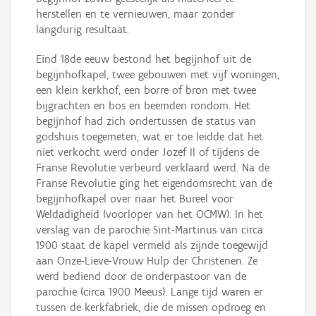
herstellen en te vernieuwen, maar zonder
langdurig resultaat.
Eind 18de eeuw bestond het begijnhof uit de
begijnhofkapel, twee gebouwen met vijf woningen,
een klein kerkhof, een borre of bron met twee
bijgrachten en bos en beemden rondom. Het
begijnhof had zich ondertussen de status van
godshuis toegemeten, wat er toe leidde dat het
niet verkocht werd onder Jozef II of tijdens de
Franse Revolutie verbeurd verklaard werd. Na de
Franse Revolutie ging het eigendomsrecht van de
begijnhofkapel over naar het Bureel voor
Weldadigheid (voorloper van het OCMW). In het
verslag van de parochie Sint-Martinus van circa
1900 staat de kapel vermeld als zijnde toegewijd
aan Onze-Lieve-Vrouw Hulp der Christenen. Ze
werd bediend door de onderpastoor van de
parochie (circa 1900 Meeus). Lange tijd waren er
tussen de kerkfabriek, die de missen opdroeg en