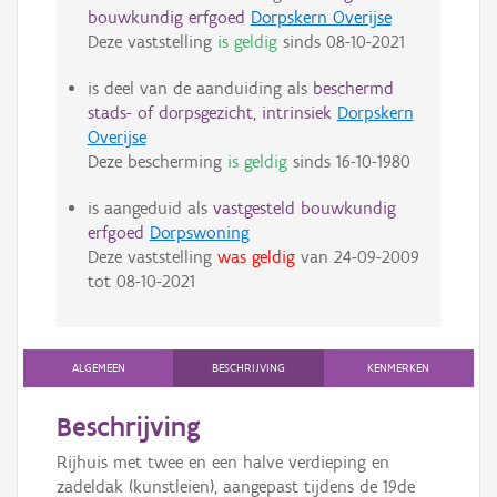
bouwkundig erfgoed
Dorpskern Overijse
Deze vaststelling
is geldig
sinds
08-10-2021
is deel van de aanduiding als
beschermd
stads- of dorpsgezicht, intrinsiek
Dorpskern
Overijse
Deze bescherming
is geldig
sinds
16-10-1980
is aangeduid als
vastgesteld bouwkundig
erfgoed
Dorpswoning
Deze vaststelling
was geldig
van
24-09-2009
tot
08-10-2021
ALGEMEEN
BESCHRIJVING
KENMERKEN
Beschrijving
Rijhuis met twee en een halve verdieping en
zadeldak (kunstleien), aangepast tijdens de 19de