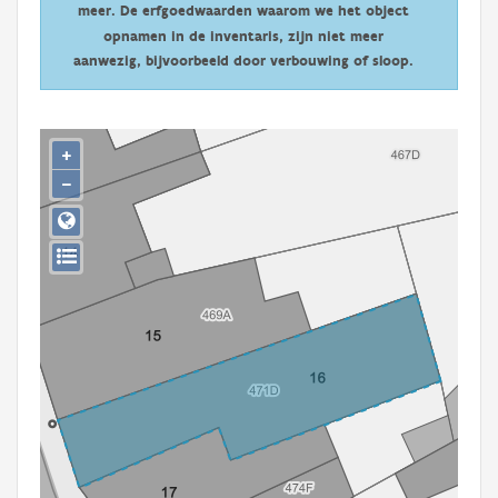
meer. De erfgoedwaarden waarom we het object
Persoon of collectief
opnamen in de inventaris, zijn niet meer
Downloads
aanwezig, bijvoorbeeld door verbouwing of sloop.
Hergebruik
+
Aanmelden
−