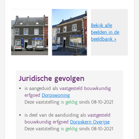
Bekijk alle
beelden in de
beeldbank >
Juridische gevolgen
is aangeduid als
vastgesteld bouwkundig
erfgoed
Dorpswoning
Deze vaststelling
is geldig
sinds
08-10-2021
is deel van de aanduiding als
vastgesteld
bouwkundig erfgoed
Dorpskern Overijse
Deze vaststelling
is geldig
sinds
08-10-2021