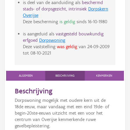
is deel van de aanduiding als
beschermd
stads- of dorpsgezicht, intrinsiek
Dorpskern
Overijse
Deze bescherming
is geldig
sinds
16-10-1980
is aangeduid als
vastgesteld bouwkundig
erfgoed
Dorpswoning
Deze vaststelling
was geldig
van
24-09-2009
tot
08-10-2021
ALGEMEEN
BESCHRIJVING
KENMERKEN
Beschrijving
Dorpswoning mogelijk met oudere kern uit de
18de eeuw, maar vandaag met een eind 19de- of
begin-20ste-eeuws uitzicht met een voor het
centrum van Overijse kenmerkende ruwe
gevelbepleistering.