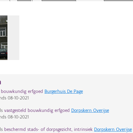
n
d bouwkundig erfgoed
Burgerhuis De Page
nds
08-10-2021
ls
vastgesteld bouwkundig erfgoed
Dorpskern Overijse
nds
08-10-2021
ls
beschermd stads- of dorpsgezicht, intrinsiek
Dorpskern Overijse