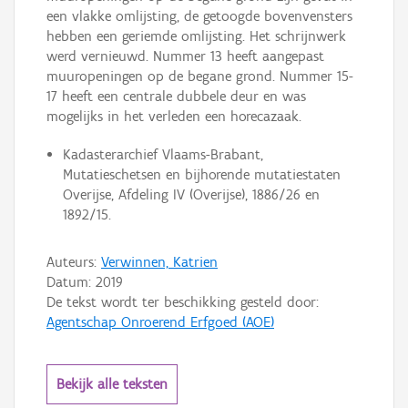
een vlakke omlijsting, de getoogde bovenvensters
hebben een geriemde omlijsting. Het schrijnwerk
werd vernieuwd. Nummer 13 heeft aangepast
muuropeningen op de begane grond. Nummer 15-
17 heeft een centrale dubbele deur en was
mogelijks in het verleden een horecazaak.
Kadasterarchief Vlaams-Brabant,
Mutatieschetsen en bijhorende mutatiestaten
Overijse, Afdeling IV (Overijse), 1886/26 en
1892/15.
Auteurs:
Verwinnen, Katrien
Datum:
2019
De tekst wordt ter beschikking gesteld door:
Agentschap Onroerend Erfgoed (AOE)
Bekijk alle teksten