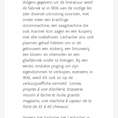
Volgens gegevens uit de literatuur werd
de fabriek al in 1836 van de nodige (en
zeer diverse) uitrusting voorzien, met
onder meer een krachtige
stoommachine, een zaagmachine die
ook marmer kon zagen en een kuiperij
met alle toebehoren. Lecharlier zou ook
plannen gehad hebben om in de
gebouwen een stokerij, een brouwerij,
een bloem- en oliemolen en een
glasfabriek onder te brengen. Bij een
eerste, mislukte poging om zijn
eigendommen te verkopen, eveneens in
1836, werd dit ook zo op de
verkoopsaffiche vermeld:
'Usines,
propres à une distillerie, brasserie,
moulin à farine et huile, grands
magasins, une machine à vapeur de la
force de 35 à 40 chevaux'.
Volgens het kadaster liet Lecharlier in