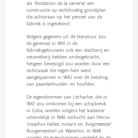
als
'fondation de la verrerie'
, een
constructie op rechthoekig grondplan
die achteraan op het perceel van de
fabriek is ingetekend.
Volgens gegevens uit de literatuur zou
de generaal in 1841 in de
fabrieksgebouwen ook een slachterij en
vetsmelterij hebben ondergebracht,
hetgeen bevestigd zou worden door een
rechtszaak die tegen hem werd
aangespannen in 1842 over de betaling
van paardenhuiden- en hoofden.
De eigendommen van Lecharlier, die in
1847 zou omkomen bij een schipbreuk
in Cuba, worden volgens het kadaster
uiteindelijk in 1846 verkocht aan Petrus
Josephus Hallez, notaris en
'borgmeester'
(burgemeester) uit Waterloo. In 1848
worden de eigendommen verdeeld en de