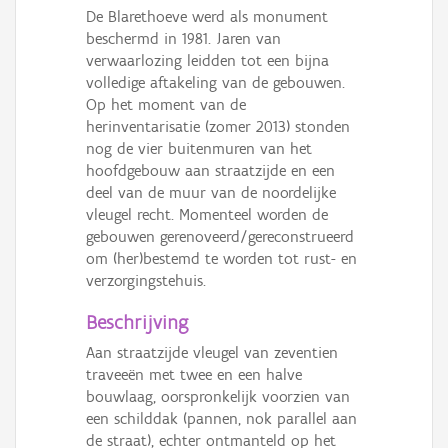
De Blarethoeve werd als monument
beschermd in 1981. Jaren van
verwaarlozing leidden tot een bijna
volledige aftakeling van de gebouwen.
Op het moment van de
herinventarisatie (zomer 2013) stonden
nog de vier buitenmuren van het
hoofdgebouw aan straatzijde en een
deel van de muur van de noordelijke
vleugel recht. Momenteel worden de
gebouwen gerenoveerd/gereconstrueerd
om (her)bestemd te worden tot rust- en
verzorgingstehuis.
Beschrijving
Aan straatzijde vleugel van zeventien
traveeën met twee en een halve
bouwlaag, oorspronkelijk voorzien van
een schilddak (pannen, nok parallel aan
de straat), echter ontmanteld op het