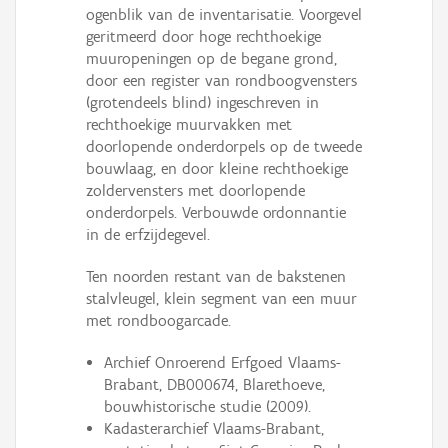
ogenblik van de inventarisatie. Voorgevel
geritmeerd door hoge rechthoekige
muuropeningen op de begane grond,
door een register van rondboogvensters
(grotendeels blind) ingeschreven in
rechthoekige muurvakken met
doorlopende onderdorpels op de tweede
bouwlaag, en door kleine rechthoekige
zoldervensters met doorlopende
onderdorpels. Verbouwde ordonnantie
in de erfzijdegevel.
Ten noorden restant van de bakstenen
stalvleugel, klein segment van een muur
met rondboogarcade.
Archief Onroerend Erfgoed Vlaams-
Brabant, DB000674, Blarethoeve,
bouwhistorische studie (2009).
Kadasterarchief Vlaams-Brabant,