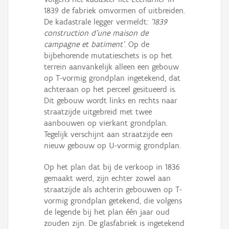
1839 de fabriek omvormen of uitbreiden.
De kadastrale legger vermeldt:
'1839
construction d'une maison de
campagne et batiment'
. Op de
bijbehorende mutatieschets is op het
terrein aanvankelijk alleen een gebouw
op T-vormig grondplan ingetekend, dat
achteraan op het perceel gesitueerd is.
Dit gebouw wordt links en rechts naar
straatzijde uitgebreid met twee
aanbouwen op vierkant grondplan.
Tegelijk verschijnt aan straatzijde een
nieuw gebouw op U-vormig grondplan.
Op het plan dat bij de verkoop in 1836
gemaakt werd, zijn echter zowel aan
straatzijde als achterin gebouwen op T-
vormig grondplan getekend, die volgens
de legende bij het plan één jaar oud
zouden zijn. De glasfabriek is ingetekend