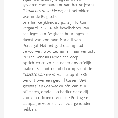
gewezen commandant van het vrijcorps
'tirailleurs de la Meuse
, dat betrokken
was in de Belgische
onafhankelijkheidsstrijd, zijn fortuin
vergaard in 1834, als bevelhebber van
een leger van Belgische huurlingen in
dienst van koningin Maria II van
Portugal. Met het geld dat hij had
verworven, wou Lecharlier naar verluidt
in Sint-Genesius-Rode een dorp
oprichten en zo zijn naam onsterfelijk
maken. Saillant detail daarbij is dat de
'Gazette van Gend'
van 15 april 1836
bericht over een geschil tussen
'den
generael Le Charlier'
en één van zijn
officieren, omdat Lecharlier de soldij
van zijn officieren voor de Portugese
campagne voor zichzelf zou gehouden
hebben.