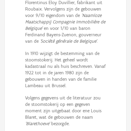
Florentinus Eloy Duvillier, fabrikant uit
Roubaix. Vervolgens zijn de gebouwen
voor 9/10 eigendom van de
'Naamloze
Maatschappij Compagnie Immobilière de
Belgique'
en voor 1/10 van baron
Ferdinand Bayens-Zuenon, gouverneur
van de
'Société générale de Belgique'
.
In 1910 wijzigt de bestemming van de
stoomstokerij. Het geheel wordt
kadastraal nu als huis beschreven. Vanaf
1922 tot in de jaren 1980 zijn de
gebouwen in handen van de familie
Lambeau uit Brussel.
Volgens gegevens uit de literatuur zou
de stoomstokerij op een gegeven
moment zijn uitgebaat door ene Louis
Blaret, wat de gebouwen de naam
'Blarethoeve'
bezorgde.