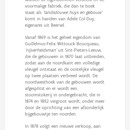
voormalige fabriek, die dan te boek
staat als
'landsdouwe huys en gebouw'
komt in handen van Adele Col-Duy,
eigenares uit Beersel.
Vanaf 1869 is het geheel eigendom van
Guillelmus-Felix Wittouck-Boucqueau,
'nijverheidsman'
uit Sint-Pieters-Leeuw,
die de gebouwen in 1870 laat uitbreiden,
zodat aan de noordkant een volledige
vleugel ontstaat en de oostelijke vleugel
op twee plaatsen verbreed wordt. De
noordwesthoek van de gebouwen wordt
afgesplitst en er wordt een
stoomstokerij in ondergebracht, die in
1874 en 1892 vergroot wordt, onder meer
door de oprichting van een afzonderlijk
bijgebouwtje ten noorden.
In 1878 volgt een nieuwe verkoop, aan