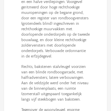
en een halve verdiepingen. Voorgevel
geritmeerd door hoge rechthoekige
muuropeningen op de begane grond,
door een register van rondboogvensters
(grotendeels blind) ingeschreven in
rechthoekige muurvakken met
doorlopende onderdorpels op de tweede
bouwlaag, en door kleine rechthoekige
zoldervensters met doorlopende
onderdorpels. Verbouwde ordonnantie
in de erfzijdegevel.
Rechts, bakstenen stalvleugel voorzien
van een blinde rondboogarcade, met
halfradvensters; latere verbouwingen.
Aan de veldzijde werd onder het niveau
van de binnenplaats, een ruimte
(zomerstal) uitgespaard toegankelijk
langs vijf steekbogen van baksteen.
Tegenover de woonvleugel, enorme