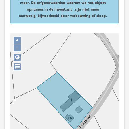
meer. De erfgoedwaarden waarom we het object
Persoon of collectief
opnamen in de inventaris, zijn niet meer
Downloads
aanwezig, bijvoorbeeld door verbouwing of sloop.
Hergebruik
+
Aanmelden
−