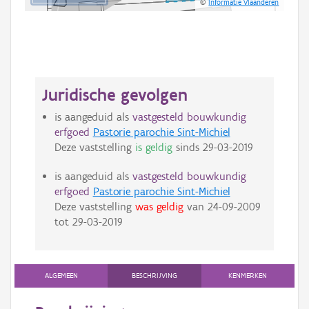
©
Informatie Vlaanderen
Juridische gevolgen
is aangeduid als
vastgesteld bouwkundig
erfgoed
Pastorie parochie Sint-Michiel
Deze vaststelling
is geldig
sinds
29-03-2019
is aangeduid als
vastgesteld bouwkundig
erfgoed
Pastorie parochie Sint-Michiel
Deze vaststelling
was geldig
van
24-09-2009
tot
29-03-2019
ALGEMEEN
BESCHRIJVING
KENMERKEN