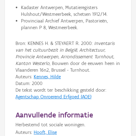
Kadaster Antwerpen, Mutatieregisters
Hulshout/Westmeerbeek, schetsen 1912/14.
Provinciaal Archief Antwerpen, Pastorieën,
plannen P 8, Westmeerbeek.
Bron: KENNES H. & STEYAERT R. 2000:
Inventaris
van het cultuurbezit in België, Architectuur,
Provincie Antwerpen, Arrondissement Turnhout,
Kanton Westerlo
, Bouwen door de eeuwen heen in
Vlaanderen 16n2, Brussel - Turnhout.
Auteurs:
Kennes, Hilde
Datum:
2000
De tekst wordt ter beschikking gesteld door:
Agentschap Onroerend Erfgoed (AOE)
Aanvullende informatie
Herbestemd tot sociale woningen.
Auteurs:
Hooft, Elise